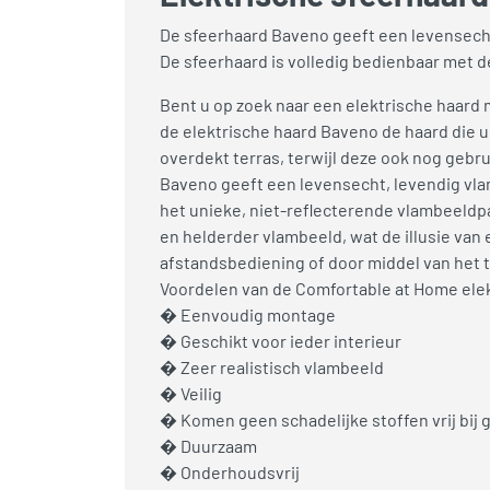
De sfeerhaard Baveno geeft een levensecht
De sfeerhaard is volledig bedienbaar met d
Bent u op zoek naar een elektrische haard 
de elektrische haard Baveno de haard die u
overdekt terras, terwijl deze ook nog geb
Baveno geeft een levensecht, levendig vla
het unieke, niet-reflecterende vlambeeldpa
en helderder vlambeeld, wat de illusie va
afstandsbediening of door middel van het t
Voordelen van de Comfortable at Home elek
� Eenvoudig montage
� Geschikt voor ieder interieur
� Zeer realistisch vlambeeld
� Veilig
� Komen geen schadelijke stoffen vrij bij
� Duurzaam
� Onderhoudsvrij