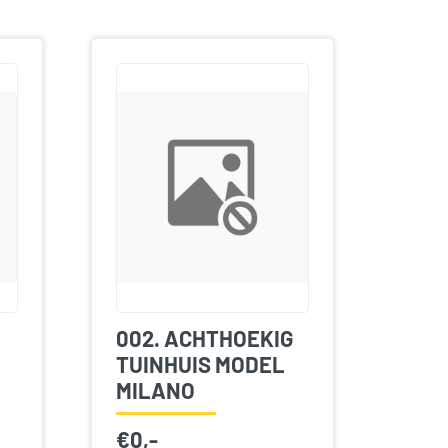
002. ACHTHOEKIG
TUINHUIS MODEL
MILANO
€
0,-