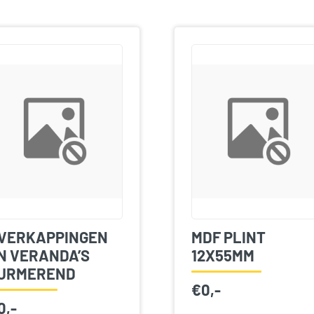
VERKAPPINGEN
MDF PLINT
N VERANDA’S
12X55MM
URMEREND
€
0,-
0,-