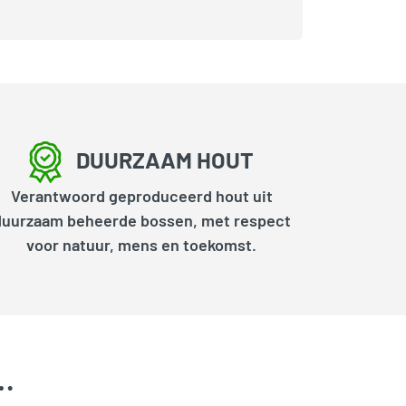
DUURZAAM HOUT
Verantwoord geproduceerd hout uit
duurzaam beheerde bossen, met respect
voor natuur, mens en toekomst.
k…