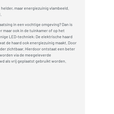
 helder, maar energiezuinig vlambeeld.
.
aatsing in een vochtige omgeving? Dan is
r maar ook in de tuinkamer of op het
inige LED-techniek: De elektrische haard
wat de haard ook energiezuinig maakt. Door
der zichtbaar. Hierdoor ontstaat een beter
d worden via de meegeleverde
d als vrij geplaatst gebruikt worden.