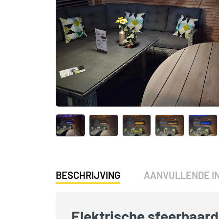
BESCHRIJVING
AANVULLENDE I
Elektrische sfeerhaar