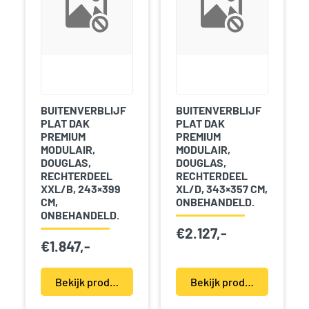
BUITENVERBLIJF
BUITENVERBLIJF
PLAT DAK
PLAT DAK
PREMIUM
PREMIUM
MODULAIR,
MODULAIR,
DOUGLAS,
DOUGLAS,
RECHTERDEEL
RECHTERDEEL
XXL/B, 243×399
XL/D, 343×357 CM,
CM,
ONBEHANDELD.
ONBEHANDELD.
€
2.127,-
€
1.847,-
Bekijk product(en)
Bekijk product(en)