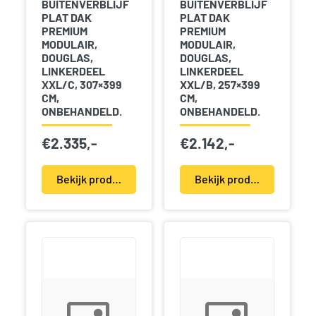
BUITENVERBLIJF
BUITENVERBLIJF
PLAT DAK
PLAT DAK
PREMIUM
PREMIUM
MODULAIR,
MODULAIR,
DOUGLAS,
DOUGLAS,
LINKERDEEL
LINKERDEEL
XXL/C, 307×399
XXL/B, 257×399
CM,
CM,
ONBEHANDELD.
ONBEHANDELD.
€
2.335,-
€
2.142,-
Bekijk product(en)
Bekijk product(en)