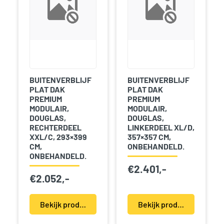
BUITENVERBLIJF
BUITENVERBLIJF
PLAT DAK
PLAT DAK
PREMIUM
PREMIUM
MODULAIR,
MODULAIR,
DOUGLAS,
DOUGLAS,
RECHTERDEEL
LINKERDEEL XL/D,
XXL/C, 293×399
357×357 CM,
CM,
ONBEHANDELD.
ONBEHANDELD.
€
2.401,-
€
2.052,-
Bekijk product(en)
Bekijk product(en)