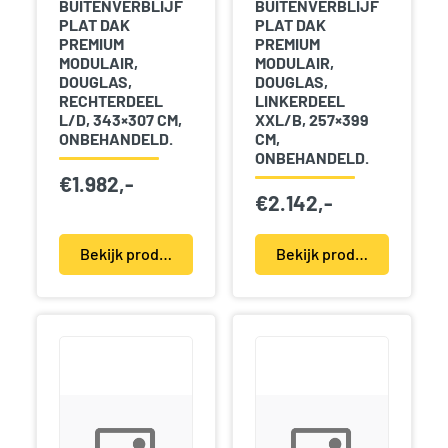
BUITENVERBLIJF
BUITENVERBLIJF
PLAT DAK
PLAT DAK
PREMIUM
PREMIUM
MODULAIR,
MODULAIR,
DOUGLAS,
DOUGLAS,
RECHTERDEEL
LINKERDEEL
L/D, 343×307 CM,
XXL/B, 257×399
ONBEHANDELD.
CM,
ONBEHANDELD.
€
1.982,-
€
2.142,-
Bekijk product(en)
Bekijk product(en)