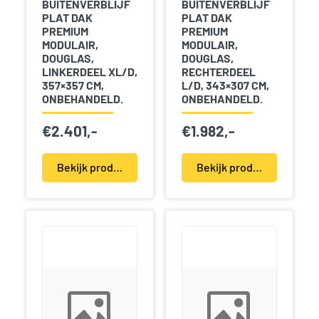
BUITENVERBLIJF
BUITENVERBLIJF
PLAT DAK
PLAT DAK
PREMIUM
PREMIUM
MODULAIR,
MODULAIR,
DOUGLAS,
DOUGLAS,
LINKERDEEL XL/D,
RECHTERDEEL
357×357 CM,
L/D, 343×307 CM,
ONBEHANDELD.
ONBEHANDELD.
€
2.401,-
€
1.982,-
Bekijk product(en)
Bekijk product(en)