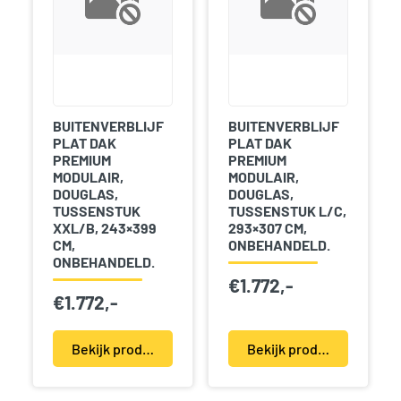
BUITENVERBLIJF
BUITENVERBLIJF
PLAT DAK
PLAT DAK
PREMIUM
PREMIUM
MODULAIR,
MODULAIR,
DOUGLAS,
DOUGLAS,
TUSSENSTUK
TUSSENSTUK L/C,
XXL/B, 243×399
293×307 CM,
CM,
ONBEHANDELD.
ONBEHANDELD.
€
1.772,-
€
1.772,-
Bekijk product(en)
Bekijk product(en)