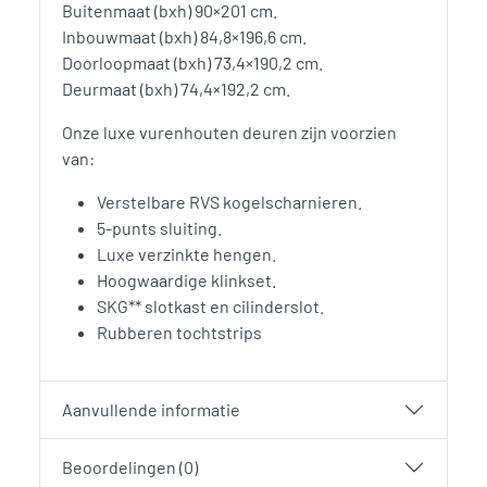
Buitenmaat (bxh) 90×201 cm.
Inbouwmaat (bxh) 84,8×196,6 cm.
Doorloopmaat (bxh) 73,4×190,2 cm.
Deurmaat (bxh) 74,4×192,2 cm.
Onze luxe vurenhouten deuren zijn voorzien
van:
Verstelbare RVS kogelscharnieren.
5-punts sluiting.
Luxe verzinkte hengen.
Hoogwaardige klinkset.
SKG** slotkast en cilinderslot.
Rubberen tochtstrips
Aanvullende informatie
Beoordelingen (0)