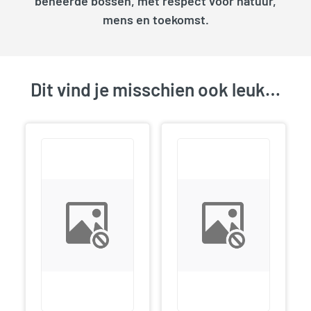
beheerde bossen, met respect voor natuur,
mens en toekomst.
Dit vind je misschien ook leuk…