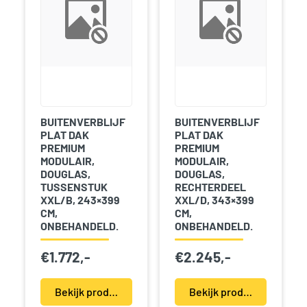
BUITENVERBLIJF
BUITENVERBLIJF
PLAT DAK
PLAT DAK
PREMIUM
PREMIUM
MODULAIR,
MODULAIR,
DOUGLAS,
DOUGLAS,
TUSSENSTUK
RECHTERDEEL
XXL/B, 243×399
XXL/D, 343×399
CM,
CM,
ONBEHANDELD.
ONBEHANDELD.
€
1.772,-
€
2.245,-
Bekijk product(en)
Bekijk product(en)