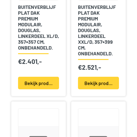
BUITENVERBLIJF
BUITENVERBLIJF
PLAT DAK
PLAT DAK
PREMIUM
PREMIUM
MODULAIR,
MODULAIR,
DOUGLAS,
DOUGLAS,
LINKERDEEL XL/D,
LINKERDEEL
357×357 CM,
XXL/D, 357×399
ONBEHANDELD.
CM,
ONBEHANDELD.
€
2.401,-
€
2.521,-
Bekijk product(en)
Bekijk product(en)