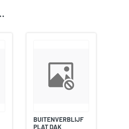
k…
BUITENVERBLIJF
PLAT DAK