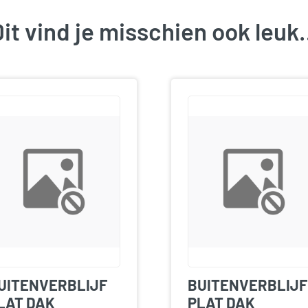
it vind je misschien ook leu
UITENVERBLIJF
BUITENVERBLIJF
LAT DAK
PLAT DAK