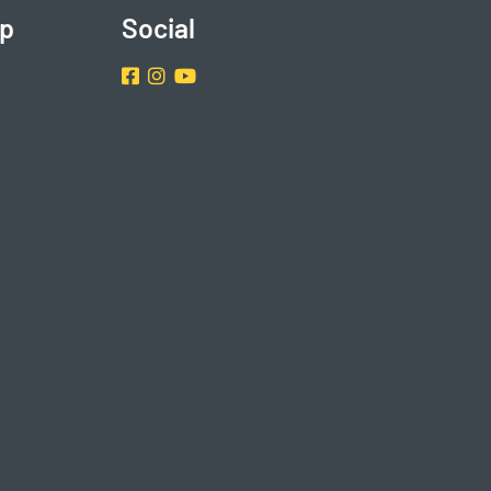
p
Social
Facebook
Instragram
Youtube