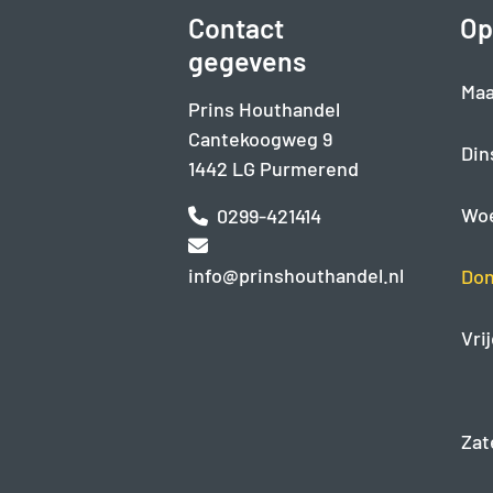
Contact
Op
gegevens
Maa
Prins Houthandel
Cantekoogweg 9
Din
1442 LG Purmerend
Wo
0299-421414
info@prinshouthandel.nl
Don
Vri
Zat