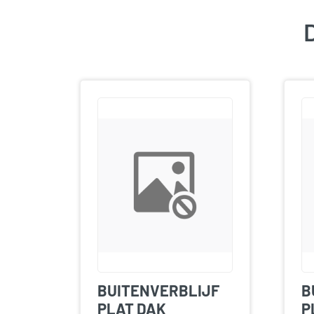
D
BUITENVERBLIJF
B
PLAT DAK
P