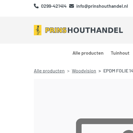
0299-421414
info@prinshouthandel.nl
Alle producten
Tuinhout
Alle producten
Woodvision
EPDM FOLIE 1