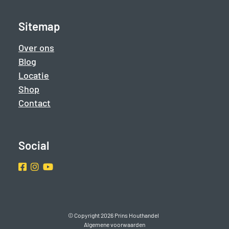
Sitemap
Over ons
Blog
Locatie
Shop
Contact
Social
Facebook
Instragram
Youtube
© Copyright 2026 Prins Houthandel
Algemene voorwaarden