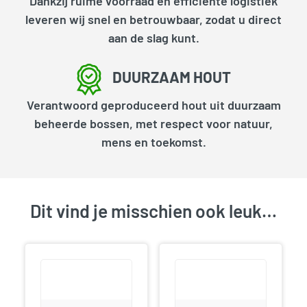
Dankzij ruime voorraad en efficiënte logistiek
leveren wij snel en betrouwbaar, zodat u direct
aan de slag kunt.
DUURZAAM HOUT
Verantwoord geproduceerd hout uit duurzaam
beheerde bossen, met respect voor natuur,
mens en toekomst.
Dit vind je misschien ook leuk…