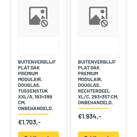
BUITENVERBLIJF
BUITENVERBLIJF
PLAT DAK
PLAT DAK
PREMIUM
PREMIUM
MODULAIR,
MODULAIR,
DOUGLAS,
DOUGLAS,
TUSSENSTUK
RECHTERDEEL
XXL/A, 193×399
XL/C, 293×357 CM,
CM,
ONBEHANDELD.
ONBEHANDELD.
€
1.934,-
€
1.703,-