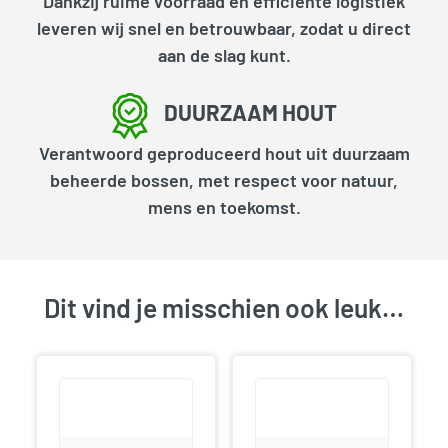
Dankzij ruime voorraad en efficiënte logistiek
leveren wij snel en betrouwbaar, zodat u direct
aan de slag kunt.
DUURZAAM HOUT
Verantwoord geproduceerd hout uit duurzaam
beheerde bossen, met respect voor natuur,
mens en toekomst.
Dit vind je misschien ook leuk…