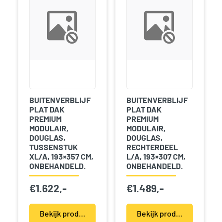
BUITENVERBLIJF
BUITENVERBLIJF
PLAT DAK
PLAT DAK
PREMIUM
PREMIUM
MODULAIR,
MODULAIR,
DOUGLAS,
DOUGLAS,
TUSSENSTUK
RECHTERDEEL
XL/A, 193×357 CM,
L/A, 193×307 CM,
ONBEHANDELD.
ONBEHANDELD.
€
1.622,-
€
1.489,-
Bekijk product(en)
Bekijk product(en)