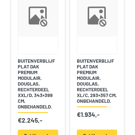
BUITENVERBLIJF
BUITENVERBLIJF
PLAT DAK
PLAT DAK
PREMIUM
PREMIUM
MODULAIR,
MODULAIR,
DOUGLAS,
DOUGLAS,
RECHTERDEEL
RECHTERDEEL
XXL/D, 343×399
XL/C, 293×357 CM,
CM,
ONBEHANDELD.
ONBEHANDELD.
€
1.934,-
€
2.245,-