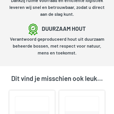
Dankzij ruime voorraad en efficiënte logistiek
leveren wij snel en betrouwbaar, zodat u direct
aan de slag kunt.
DUURZAAM HOUT
Verantwoord geproduceerd hout uit duurzaam
beheerde bossen, met respect voor natuur,
mens en toekomst.
Dit vind je misschien ook leuk…