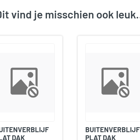
it vind je misschien ook leu
UITENVERBLIJF
BUITENVERBLIJF
LAT DAK
PLAT DAK