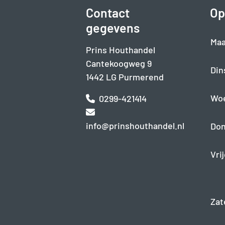
Contact
Op
gegevens
Maa
Prins Houthandel
Cantekoogweg 9
Din
1442 LG Purmerend
Wo
0299-421414
info@prinshouthandel.nl
Don
Vri
Zat