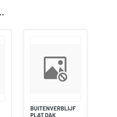
k…
BUITENVERBLIJF
PLAT DAK