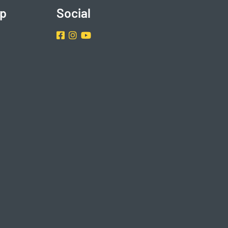
p
Social
Facebook
Instragram
Youtube