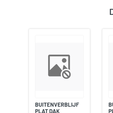
D
BUITENVERBLIJF
B
PLAT DAK
P