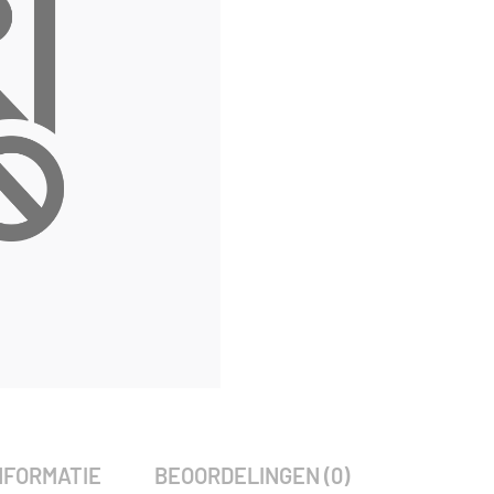
SKU:
3964
Categorie:
Woodvision
NFORMATIE
BEOORDELINGEN (0)