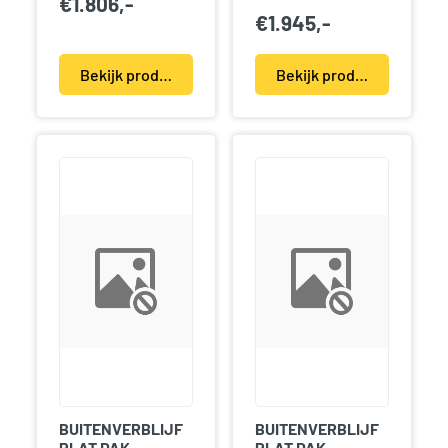
€
1.806,-
€
1.945,-
Bekijk product(en)
Bekijk product(en)
BUITENVERBLIJF
BUITENVERBLIJF
PLAT DAK
PLAT DAK