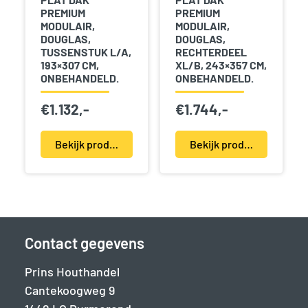
PREMIUM
PREMIUM
MODULAIR,
MODULAIR,
DOUGLAS,
DOUGLAS,
TUSSENSTUK L/A,
RECHTERDEEL
193×307 CM,
XL/B, 243×357 CM,
ONBEHANDELD.
ONBEHANDELD.
€
1.132,-
€
1.744,-
Bekijk product(en)
Bekijk product(en)
Contact gegevens
Prins Houthandel
Cantekoogweg 9