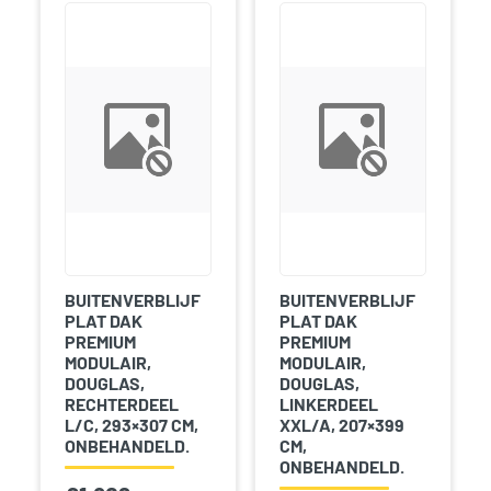
BUITENVERBLIJF
BUITENVERBLIJF
PLAT DAK
PLAT DAK
PREMIUM
PREMIUM
MODULAIR,
MODULAIR,
DOUGLAS,
DOUGLAS,
RECHTERDEEL
LINKERDEEL
L/C, 293×307 CM,
XXL/A, 207×399
ONBEHANDELD.
CM,
ONBEHANDELD.