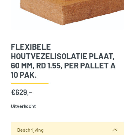
FLEXIBELE
HOUTVEZELISOLATIE PLAAT,
60 MM, RD 1.55, PER PALLET A
10 PAK.
€
629,-
Uitverkocht
SKU:
786193
Categorie:
Woodvision
Beschrijving