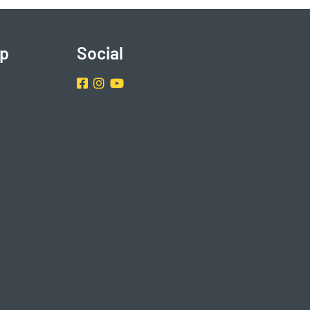
p
Social
Facebook
Instragram
Youtube