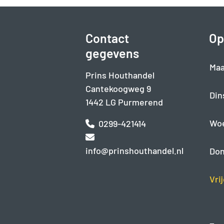
Contact
Op
gegevens
Maa
Prins Houthandel
Cantekoogweg 9
Din
1442 LG Purmerend
Wo
0299-421414
info@prinshouthandel.nl
Don
Vri