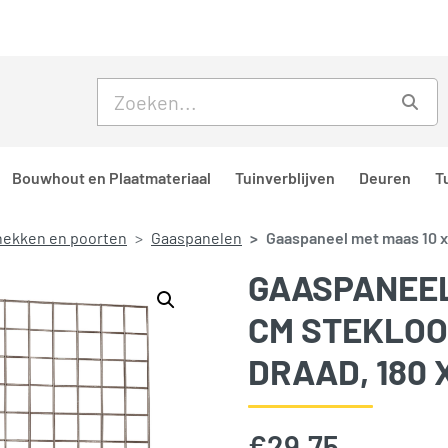
Skip to main content
Skip to footer
Zoe
Bouwhout en Plaatmateriaal
Tuinverblijven
Deuren
T
hekken en poorten
Gaaspanelen
Gaaspaneel met maas 10 x 
GAASPANEEL 
CM STEKLOO
DRAAD, 180 X
€
29,75