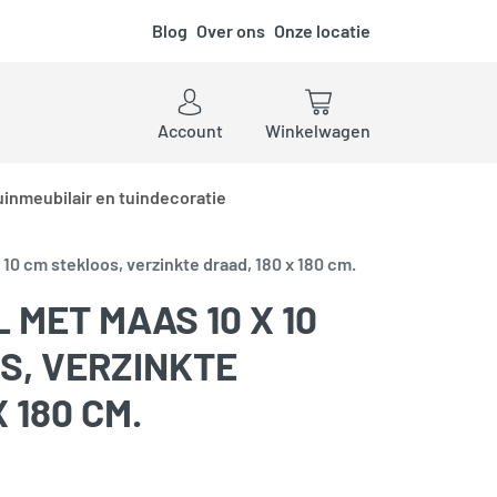
Blog
Over ons
Onze locatie
ken
Account
Winkelwagen
uinmeubilair en tuindecoratie
10 cm stekloos, verzinkte draad, 180 x 180 cm.
MET MAAS 10 X 10
S, VERZINKTE
 180 CM.