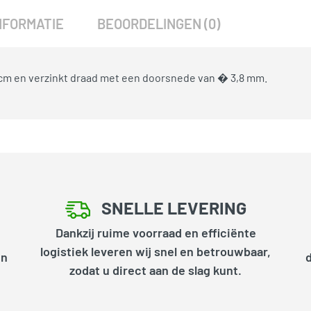
NFORMATIE
BEOORDELINGEN (0)
cm en verzinkt draad met een doorsnede van � 3,8 mm.
SNELLE LEVERING
Dankzij ruime voorraad en efficiënte
logistiek leveren wij snel en betrouwbaar,
en
zodat u direct aan de slag kunt.