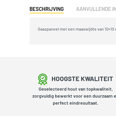
BESCHRIJVING
AANVULLENDE I
Gaaspaneel met een maaswijdte van 10×10 
HOOGSTE KWALITEIT
Geselecteerd hout van topkwaliteit,
zorgvuldig bewerkt voor een duurzaam 
perfect eindresultaat.