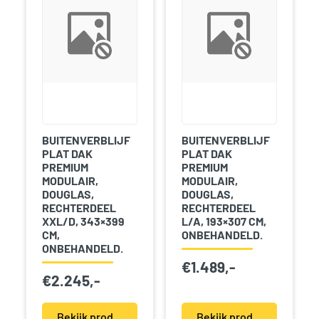
BUITENVERBLIJF
BUITENVERBLIJF
PLAT DAK
PLAT DAK
PREMIUM
PREMIUM
MODULAIR,
MODULAIR,
DOUGLAS,
DOUGLAS,
RECHTERDEEL
RECHTERDEEL
XXL/D, 343×399
L/A, 193×307 CM,
CM,
ONBEHANDELD.
ONBEHANDELD.
€
1.489,-
€
2.245,-
Bekijk product(en)
Bekijk product(en)