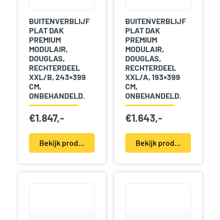
BUITENVERBLIJF
BUITENVERBLIJF
PLAT DAK
PLAT DAK
PREMIUM
PREMIUM
MODULAIR,
MODULAIR,
DOUGLAS,
DOUGLAS,
RECHTERDEEL
RECHTERDEEL
XXL/B, 243×399
XXL/A, 193×399
CM,
CM,
ONBEHANDELD.
ONBEHANDELD.
€
1.847,-
€
1.643,-
Bekijk product(en)
Bekijk product(en)