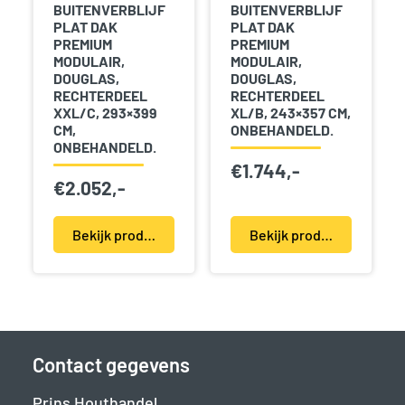
BUITENVERBLIJF
BUITENVERBLIJF
PLAT DAK
PLAT DAK
PREMIUM
PREMIUM
MODULAIR,
MODULAIR,
DOUGLAS,
DOUGLAS,
RECHTERDEEL
RECHTERDEEL
XXL/C, 293×399
XL/B, 243×357 CM,
CM,
ONBEHANDELD.
ONBEHANDELD.
€
1.744,-
€
2.052,-
Bekijk product(en)
Bekijk product(en)
Contact gegevens
Prins Houthandel