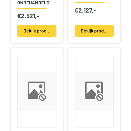
ONBEHANDELD.
€
2.127,-
€
2.521,-
Bekijk product(en)
Bekijk product(en)