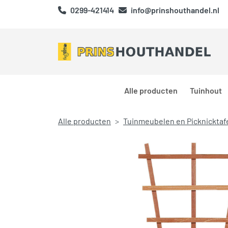
0299-421414
info@prinshouthandel.nl
Alle producten
Tuinhout
Alle producten
Tuinmeubelen en Picknicktaf