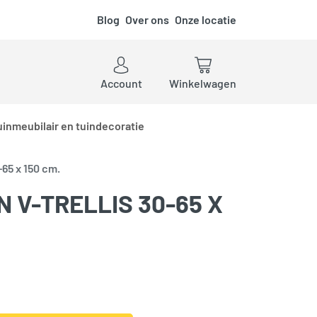
Blog
Over ons
Onze locatie
ken
Account
Winkelwagen
uinmeubilair en tuindecoratie
-65 x 150 cm.
 V-TRELLIS 30-65 X