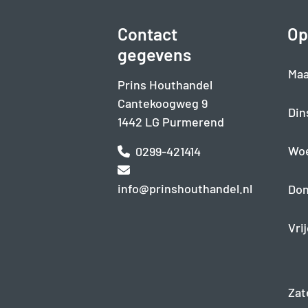
Contact
Op
gegevens
Maa
Prins Houthandel
Cantekoogweg 9
Din
1442 LG Purmerend
Wo
0299-421414
info@prinshouthandel.nl
Don
Vri
Zat