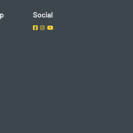
p
Social
Facebook
Instragram
Youtube