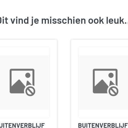
it vind je misschien ook leu
UITENVERBLIJF
BUITENVERBLIJF