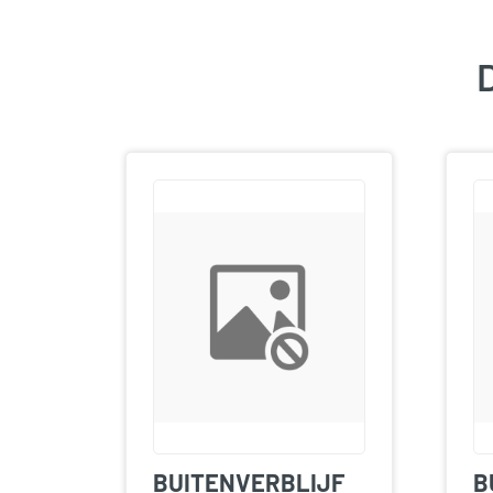
D
BUITENVERBLIJF
B