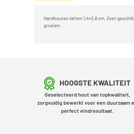
Hardhouten latten 1,4×2,8 cm. Zeer geschi
groeien.
HOOGSTE KWALITEIT
Geselecteerd hout van topkwaliteit,
zorgvuldig bewerkt voor een duurzaam 
perfect eindresultaat.