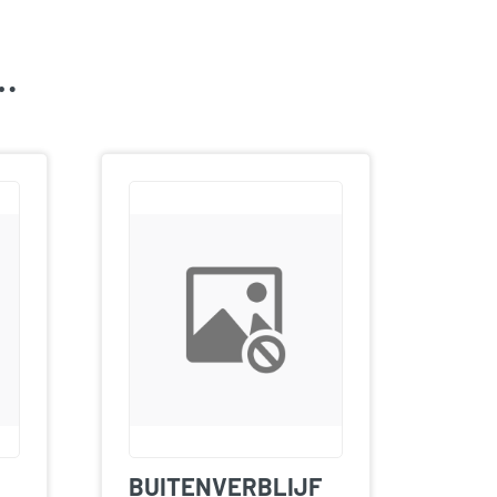
k…
BUITENVERBLIJF