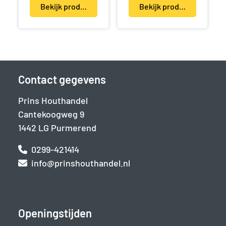
Bekijk product(en)
Bekijk product(en)
Contact gegevens
Prins Houthandel
Cantekoogweg 9
1442 LG Purmerend
0299-421414
info@prinshouthandel.nl
Openingstijden