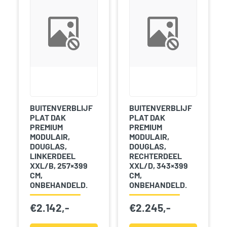
BUITENVERBLIJF
BUITENVERBLIJF
PLAT DAK
PLAT DAK
PREMIUM
PREMIUM
MODULAIR,
MODULAIR,
DOUGLAS,
DOUGLAS,
LINKERDEEL
RECHTERDEEL
XXL/B, 257×399
XXL/D, 343×399
CM,
CM,
ONBEHANDELD.
ONBEHANDELD.
€
2.142,-
€
2.245,-