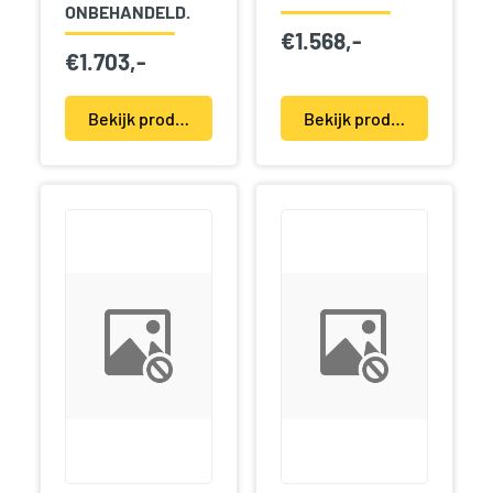
ONBEHANDELD.
€
1.568,-
€
1.703,-
Bekijk product(en)
Bekijk product(en)