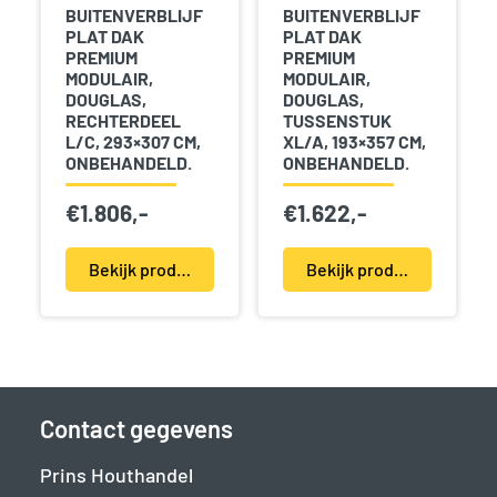
BUITENVERBLIJF
BUITENVERBLIJF
PLAT DAK
PLAT DAK
PREMIUM
PREMIUM
MODULAIR,
MODULAIR,
DOUGLAS,
DOUGLAS,
RECHTERDEEL
TUSSENSTUK
L/C, 293×307 CM,
XL/A, 193×357 CM,
ONBEHANDELD.
ONBEHANDELD.
€
1.806,-
€
1.622,-
Bekijk product(en)
Bekijk product(en)
Contact gegevens
Prins Houthandel