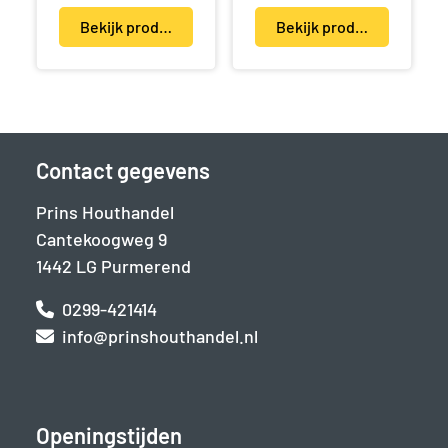
Bekijk product(en)
Bekijk product(en)
Contact gegevens
Prins Houthandel
Cantekoogweg 9
1442 LG Purmerend
0299-421414
info@prinshouthandel.nl
Openingstijden