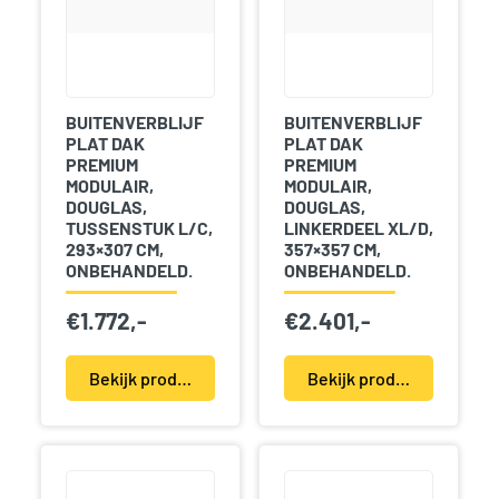
BUITENVERBLIJF
BUITENVERBLIJF
PLAT DAK
PLAT DAK
PREMIUM
PREMIUM
MODULAIR,
MODULAIR,
DOUGLAS,
DOUGLAS,
TUSSENSTUK L/C,
LINKERDEEL XL/D,
293×307 CM,
357×357 CM,
ONBEHANDELD.
ONBEHANDELD.
€
1.772,-
€
2.401,-
Bekijk product(en)
Bekijk product(en)