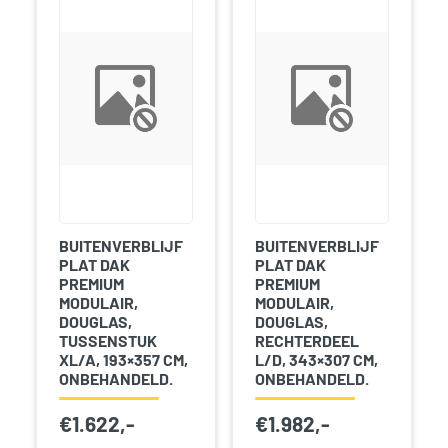
BUITENVERBLIJF
BUITENVERBLIJF
PLAT DAK
PLAT DAK
PREMIUM
PREMIUM
MODULAIR,
MODULAIR,
DOUGLAS,
DOUGLAS,
TUSSENSTUK
RECHTERDEEL
XL/A, 193×357 CM,
L/D, 343×307 CM,
ONBEHANDELD.
ONBEHANDELD.
€
1.622,-
€
1.982,-