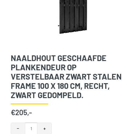
NAALDHOUT GESCHAAFDE
PLANKENDEUR OP
VERSTELBAAR ZWART STALEN
FRAME 100 X 180 CM, RECHT,
ZWART GEDOMPELD.
€
205,-
Naaldhout geschaafde plankendeur op verstelbaar zwart sta
−
+