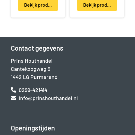
Bekijk product(en)
Bekijk product(en)
Contact gegevens
Prins Houthandel
Cantekoogweg 9
1442 LG Purmerend
0299-421414
info@prinshouthandel.nl
Openingstijden