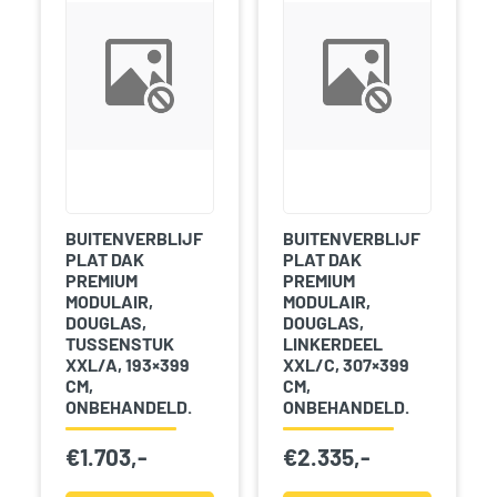
BUITENVERBLIJF
BUITENVERBLIJF
PLAT DAK
PLAT DAK
PREMIUM
PREMIUM
MODULAIR,
MODULAIR,
DOUGLAS,
DOUGLAS,
TUSSENSTUK
LINKERDEEL
XXL/A, 193×399
XXL/C, 307×399
CM,
CM,
ONBEHANDELD.
ONBEHANDELD.
€
1.703,-
€
2.335,-