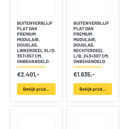
BUITENVERBLIJF
BUITENVERBLIJF
PLAT DAK
PLAT DAK
PREMIUM
PREMIUM
MODULAIR,
MODULAIR,
DOUGLAS,
DOUGLAS,
LINKERDEEL XL/D,
RECHTERDEEL
357×357 CM,
L/B, 243×307 CM,
ONBEHANDELD.
ONBEHANDELD.
€
2.401,-
€
1.635,-
Bekijk product(en)
Bekijk product(en)