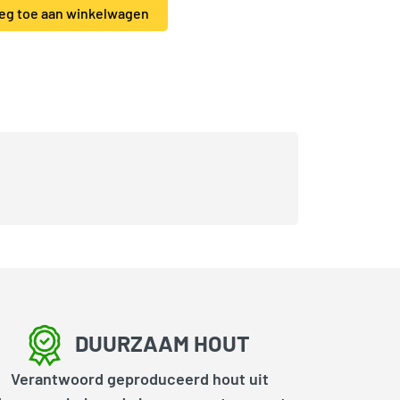
eg toe aan winkelwagen
DUURZAAM HOUT
Verantwoord geproduceerd hout uit