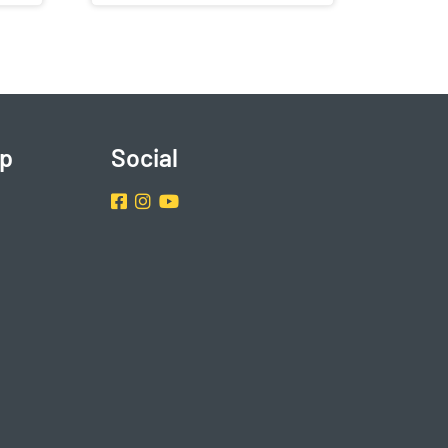
p
Social
Facebook
Instragram
Youtube