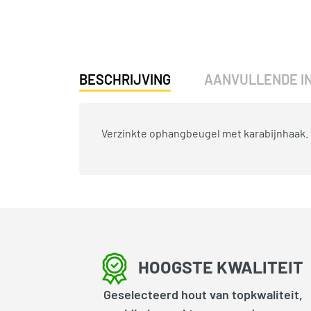
BESCHRIJVING
AANVULLENDE I
Verzinkte ophangbeugel met karabijnhaak.
HOOGSTE KWALITEIT
Geselecteerd hout van topkwaliteit,