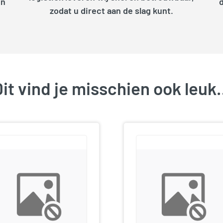
en
zodat u direct aan de slag kunt.
it vind je misschien ook leu