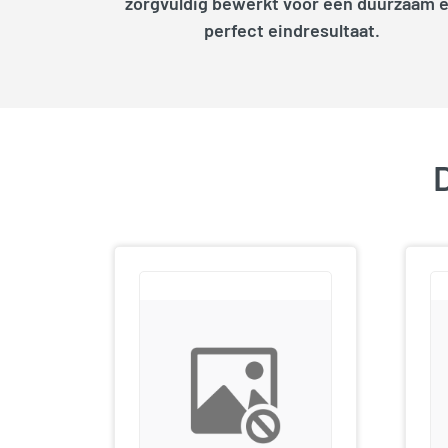
zorgvuldig bewerkt voor een duurzaam 
perfect eindresultaat.
D