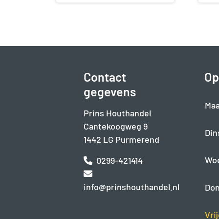
Contact
Op
gegevens
Maa
Prins Houthandel
Cantekoogweg 9
Din
1442 LG Purmerend
Wo
0299-421414
info@prinshouthandel.nl
Don
Vri