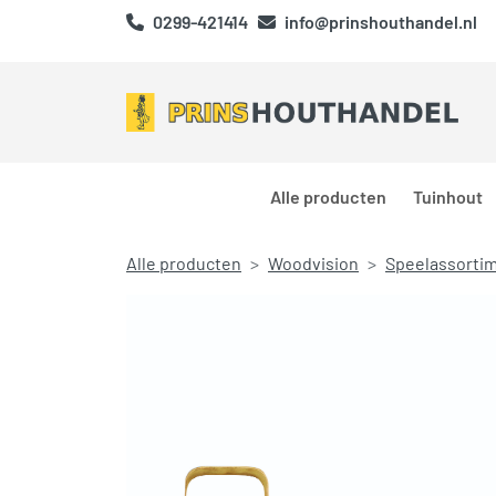
0299-421414
info@prinshouthandel.nl
Alle producten
Tuinhout
Alle producten
Woodvision
Speelassorti