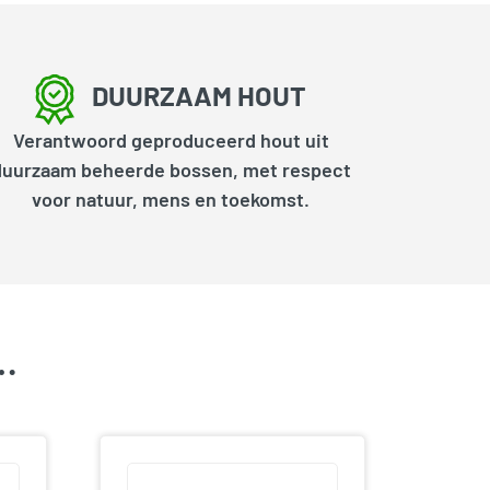
DUURZAAM HOUT
Verantwoord geproduceerd hout uit
duurzaam beheerde bossen, met respect
voor natuur, mens en toekomst.
k…