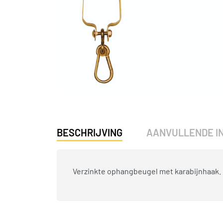
BESCHRIJVING
AANVULLENDE I
Verzinkte ophangbeugel met karabijnhaak.