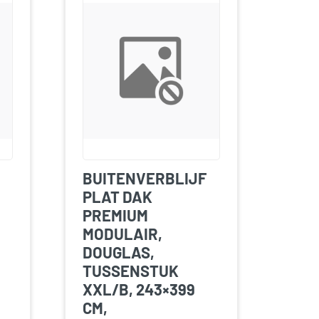
BUITENVERBLIJF
PLAT DAK
PREMIUM
MODULAIR,
DOUGLAS,
TUSSENSTUK
XXL/B, 243×399
CM,