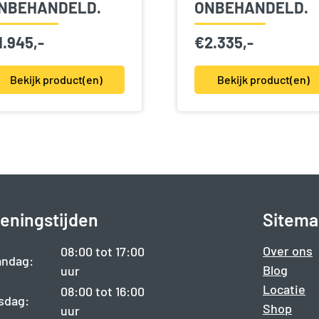
NBEHANDELD.
ONBEHANDELD.
1.945,-
€
2.335,-
Bekijk product(en)
Bekijk product(en)
eningstijden
Sitema
Over ons
08:00 tot 17:00
ndag:
Blog
uur
Locatie
08:00 tot 16:00
sdag:
Shop
uur