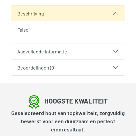
SKU:
3895
Categorie:
Woodvision
Beschrijving
False
Aanvullende informatie
Beoordelingen (0)
HOOGSTE KWALITEIT
Geselecteerd hout van topkwaliteit, zorgvuldig
bewerkt voor een duurzaam en perfect
eindresultaat.