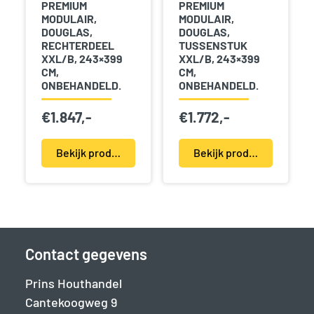
PREMIUM
PREMIUM
MODULAIR,
MODULAIR,
DOUGLAS,
DOUGLAS,
RECHTERDEEL
TUSSENSTUK
XXL/B, 243×399
XXL/B, 243×399
CM,
CM,
ONBEHANDELD.
ONBEHANDELD.
€
1.847,-
€
1.772,-
Bekijk product(en)
Bekijk product(en)
Contact gegevens
Prins Houthandel
Cantekoogweg 9