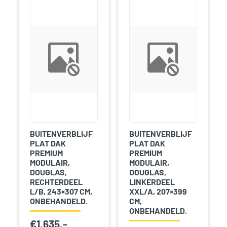
BUITENVERBLIJF
BUITENVERBLIJF
PLAT DAK
PLAT DAK
PREMIUM
PREMIUM
MODULAIR,
MODULAIR,
DOUGLAS,
DOUGLAS,
RECHTERDEEL
LINKERDEEL
L/B, 243×307 CM,
XXL/A, 207×399
ONBEHANDELD.
CM,
ONBEHANDELD.
€
1.635,-