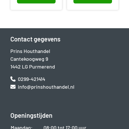
Contact gegevens
Prins Houthandel
Cantekoogweg 9
1442 LG Purmerend
0299-421414
info@prinshouthandel.nl
Openingstijden
Maandag:
08:00 tot 17:00 uur