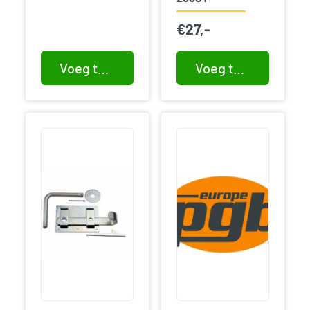
€
27,-
Voeg toe aan winkelwagen
Voeg toe aan winkelwagen