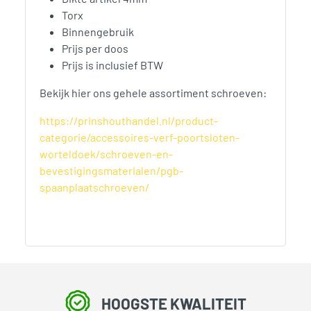
Torx
Binnengebruik
Prijs per doos
Prijs is inclusief BTW
Bekijk hier ons gehele assortiment schroeven:
https://prinshouthandel.nl/product-
categorie/accessoires-verf-poortsloten-
worteldoek/schroeven-en-
bevestigingsmaterialen/pgb-
spaanplaatschroeven/
HOOGSTE KWALITEIT