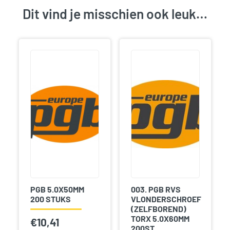
Dit vind je misschien ook leuk…
PGB 5.0X50MM
003. PGB RVS
200 STUKS
VLONDERSCHROEF
(ZELFBOREND)
TORX 5.0X60MM
€
10,41
200ST