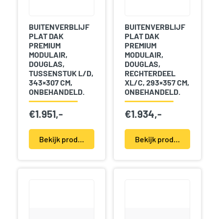
BUITENVERBLIJF
BUITENVERBLIJF
PLAT DAK
PLAT DAK
PREMIUM
PREMIUM
MODULAIR,
MODULAIR,
DOUGLAS,
DOUGLAS,
TUSSENSTUK L/D,
RECHTERDEEL
343×307 CM,
XL/C, 293×357 CM,
ONBEHANDELD.
ONBEHANDELD.
€
1.951,-
€
1.934,-
Bekijk product(en)
Bekijk product(en)