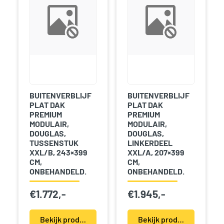
BUITENVERBLIJF
BUITENVERBLIJF
PLAT DAK
PLAT DAK
PREMIUM
PREMIUM
MODULAIR,
MODULAIR,
DOUGLAS,
DOUGLAS,
TUSSENSTUK
LINKERDEEL
XXL/B, 243×399
XXL/A, 207×399
CM,
CM,
ONBEHANDELD.
ONBEHANDELD.
€
1.772,-
€
1.945,-
Bekijk product(en)
Bekijk product(en)