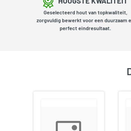
HOOGSTE KWALITEIT
Geselecteerd hout van topkwaliteit,
zorgvuldig bewerkt voor een duurzaam 
perfect eindresultaat.
D