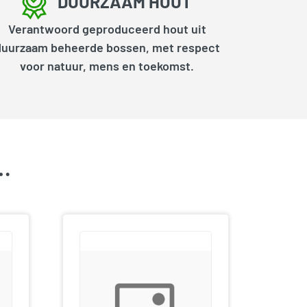
DUURZAAM HOUT
Verantwoord geproduceerd hout uit
duurzaam beheerde bossen, met respect
voor natuur, mens en toekomst.
k…