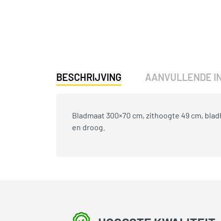
BESCHRIJVING
AANVULLENDE I
Bladmaat 300×70 cm, zithoogte 49 cm, bladh
en droog.