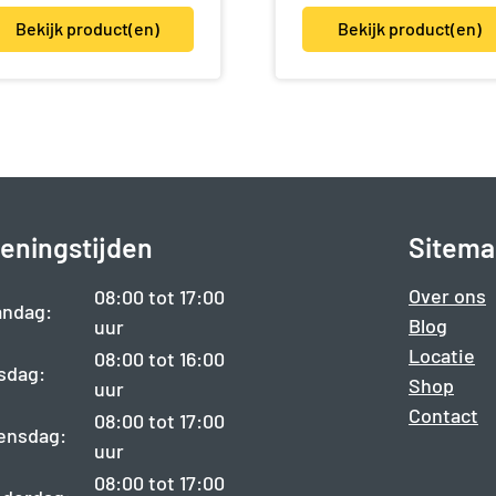
Bekijk product(en)
Bekijk product(en)
eningstijden
Sitema
Over ons
08:00 tot 17:00
ndag:
Blog
uur
Locatie
08:00 tot 16:00
sdag:
Shop
uur
Contact
08:00 tot 17:00
ensdag:
uur
08:00 tot 17:00