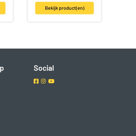
Bekijk product(en)
p
Social
Facebook
Instragram
Youtube