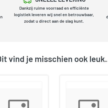
Dankzij ruime voorraad en efficiënte
logistiek leveren wij snel en betrouwbaar,
en
zodat u direct aan de slag kunt.
it vind je misschien ook leu