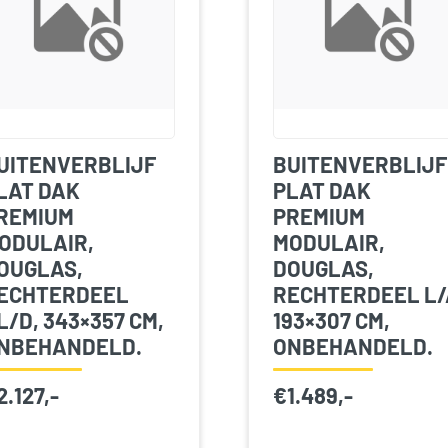
UITENVERBLIJF
BUITENVERBLIJF
LAT DAK
PLAT DAK
REMIUM
PREMIUM
ODULAIR,
MODULAIR,
OUGLAS,
DOUGLAS,
ECHTERDEEL
RECHTERDEEL L/
L/D, 343×357 CM,
193×307 CM,
NBEHANDELD.
ONBEHANDELD.
2.127,-
€
1.489,-