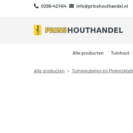
0299-421414
info@prinshouthandel.nl
Alle producten
Tuinhout
Alle producten
Tuinmeubelen en Picknicktaf