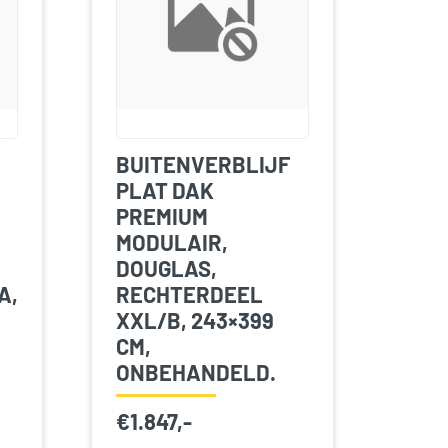
BUITENVERBLIJF
PLAT DAK
PREMIUM
MODULAIR,
DOUGLAS,
A,
RECHTERDEEL
XXL/B, 243×399
CM,
ONBEHANDELD.
€
1.847,-