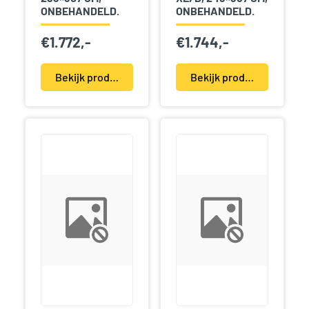
ONBEHANDELD.
ONBEHANDELD.
€
1.772,-
€
1.744,-
Bekijk product(en)
Bekijk product(en)