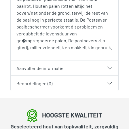
paalrot. Houten palen rotten altijd net
boven/net onder de grond, terwijl de rest van
de paal nog in perfecte staat is. De Postsaver
paalbeschermer voorkomt dit probleem en
verdubbelt de levensduur van
ge�mpregneerde palen. De postsavers zijn
gifvrij, milieuvriendelijk en makkelijk in gebruik.
Aanvullende informatie
Beoordelingen (0)
HOOGSTE KWALITEIT
Geselecteerd hout van topkwaliteit, zorgvuldig