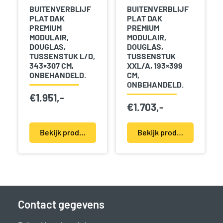
BUITENVERBLIJF
BUITENVERBLIJF
PLAT DAK
PLAT DAK
PREMIUM
PREMIUM
MODULAIR,
MODULAIR,
DOUGLAS,
DOUGLAS,
TUSSENSTUK L/D,
TUSSENSTUK
343×307 CM,
XXL/A, 193×399
ONBEHANDELD.
CM,
ONBEHANDELD.
€
1.951,-
€
1.703,-
Bekijk product(en)
Bekijk product(en)
Contact gegevens