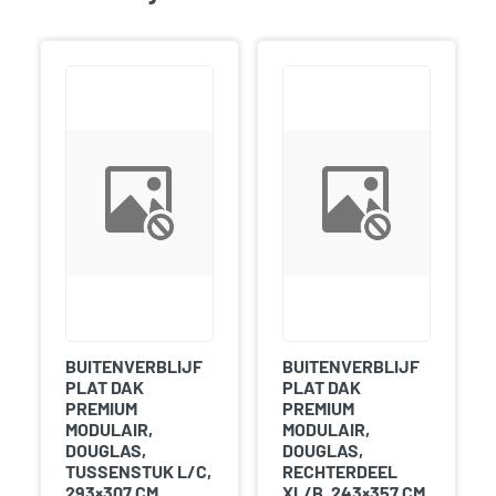
BUITENVERBLIJF
BUITENVERBLIJF
PLAT DAK
PLAT DAK
PREMIUM
PREMIUM
MODULAIR,
MODULAIR,
DOUGLAS,
DOUGLAS,
TUSSENSTUK L/C,
RECHTERDEEL
293×307 CM,
XL/B, 243×357 CM,