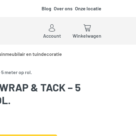
Blog
Over ons
Onze locatie
ken
Account
Winkelwagen
uinmeubilair en tuindecoratie
 5 meter op rol.
WRAP & TACK – 5
L.