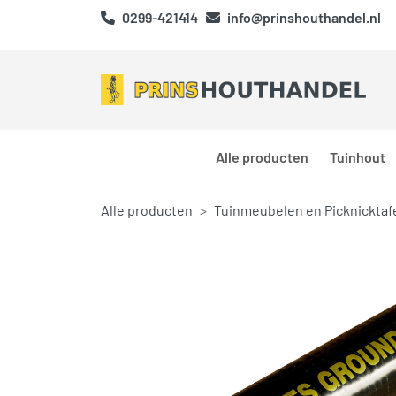
0299-421414
info@prinshouthandel.nl
Alle producten
Tuinhout
Alle producten
Tuinmeubelen en Picknicktaf