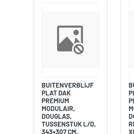
BUITENVERBLIJF
B
PLAT DAK
P
PREMIUM
P
MODULAIR,
M
DOUGLAS,
D
TUSSENSTUK L/D,
R
343×307 CM,
X