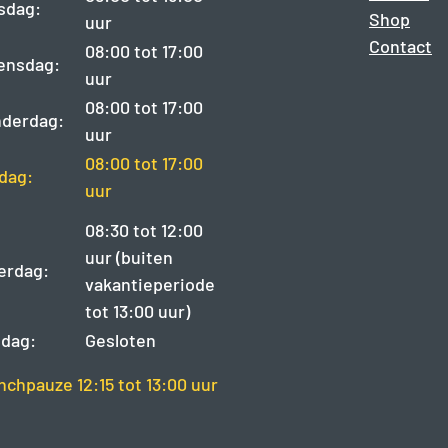
sdag:
Shop
uur
Contact
08:00 tot 17:00
ensdag:
uur
08:00 tot 17:00
derdag:
uur
08:00 tot 17:00
jdag:
uur
08:30 tot 12:00
uur (buiten
erdag:
vakantieperiode
tot 13:00 uur)
dag:
Gesloten
nchpauze 12:15 tot 13:00 uur