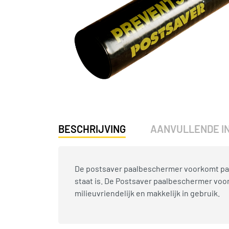
BESCHRIJVING
AANVULLENDE I
De postsaver paalbeschermer voorkomt paalr
staat is. De Postsaver paalbeschermer voo
milieuvriendelijk en makkelijk in gebruik.