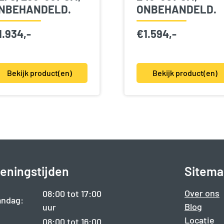
NBEHANDELD.
ONBEHANDELD.
1.934,-
€
1.594,-
Bekijk product(en)
Bekijk product(en)
eningstijden
Sitema
Over ons
08:00 tot 17:00
ndag:
Blog
uur
Locatie
08:00 tot 16:00