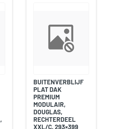
BUITENVERBLIJF
PLAT DAK
PREMIUM
MODULAIR,
DOUGLAS,
,
RECHTERDEEL
XXL/C, 293×399