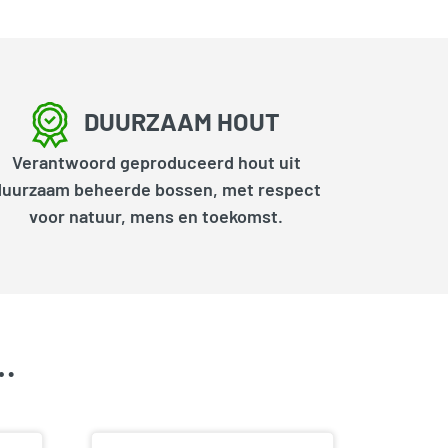
DUURZAAM HOUT
Verantwoord geproduceerd hout uit
duurzaam beheerde bossen, met respect
voor natuur, mens en toekomst.
k…