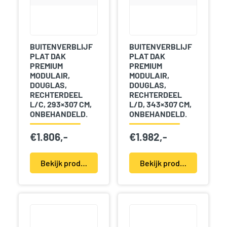
BUITENVERBLIJF
BUITENVERBLIJF
PLAT DAK
PLAT DAK
PREMIUM
PREMIUM
MODULAIR,
MODULAIR,
DOUGLAS,
DOUGLAS,
RECHTERDEEL
RECHTERDEEL
L/C, 293×307 CM,
L/D, 343×307 CM,
ONBEHANDELD.
ONBEHANDELD.
€
1.806,-
€
1.982,-
Bekijk product(en)
Bekijk product(en)