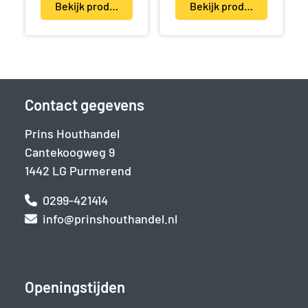
Bekijk product(en)
Bekijk product(en)
Contact gegevens
Prins Houthandel
Cantekoogweg 9
1442 LG Purmerend
0299-421414
info@prinshouthandel.nl
Openingstijden