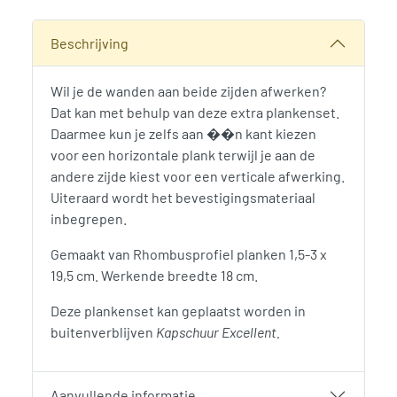
SKU:
776310
Categorie:
Woodvision
Beschrijving
Wil je de wanden aan beide zijden afwerken?
Dat kan met behulp van deze extra plankenset.
Daarmee kun je zelfs aan ��n kant kiezen
voor een horizontale plank terwijl je aan de
andere zijde kiest voor een verticale afwerking.
Uiteraard wordt het bevestigingsmateriaal
inbegrepen.
Gemaakt van Rhombusprofiel planken 1,5-3 x
19,5 cm. Werkende breedte 18 cm.
Deze plankenset kan geplaatst worden in
buitenverblijven
Kapschuur Excellent.
Aanvullende informatie