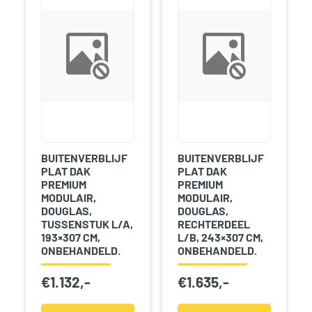
BUITENVERBLIJF
BUITENVERBLIJF
PLAT DAK
PLAT DAK
PREMIUM
PREMIUM
MODULAIR,
MODULAIR,
DOUGLAS,
DOUGLAS,
TUSSENSTUK L/A,
RECHTERDEEL
193×307 CM,
L/B, 243×307 CM,
ONBEHANDELD.
ONBEHANDELD.
€
1.132,-
€
1.635,-