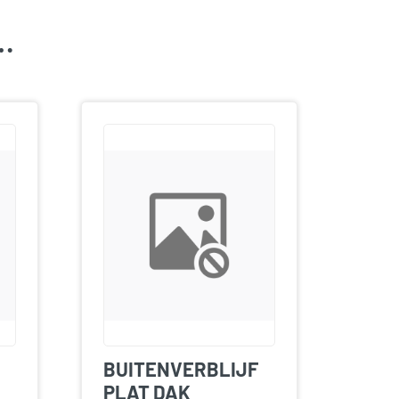
k…
BUITENVERBLIJF
PLAT DAK