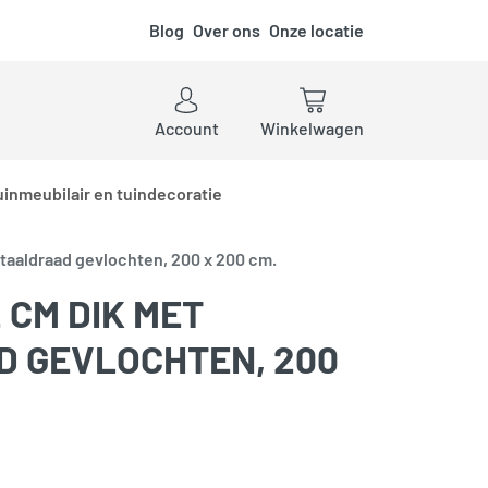
Blog
Over ons
Onze locatie
ken
Account
Winkelwagen
uinmeubilair en tuindecoratie
staaldraad gevlochten, 200 x 200 cm.
 CM DIK MET
 GEVLOCHTEN, 200