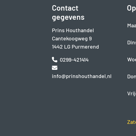
Contact
Op
gegevens
Maa
Prins Houthandel
Cantekoogweg 9
Din
1442 LG Purmerend
Wo
0299-421414
info@prinshouthandel.nl
Don
Vri
Zat