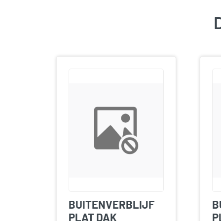
D
BUITENVERBLIJF
B
PLAT DAK
P