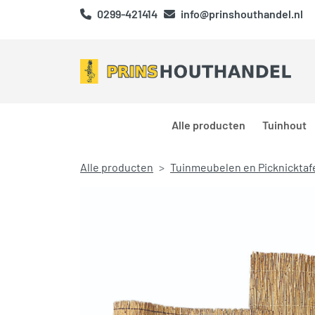
0299-421414
info@prinshouthandel.nl
Alle producten
Tuinhout
Alle producten
Tuinmeubelen en Picknicktaf