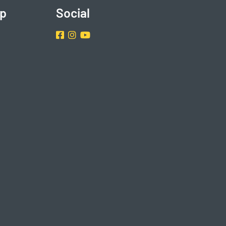
p
Social
Facebook
Instragram
Youtube