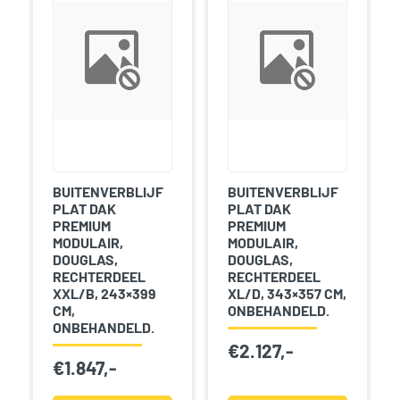
BUITENVERBLIJF
BUITENVERBLIJF
PLAT DAK
PLAT DAK
PREMIUM
PREMIUM
MODULAIR,
MODULAIR,
DOUGLAS,
DOUGLAS,
RECHTERDEEL
RECHTERDEEL
XXL/B, 243×399
XL/D, 343×357 CM,
CM,
ONBEHANDELD.
ONBEHANDELD.
€
2.127,-
€
1.847,-