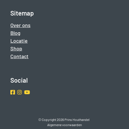
Sitemap
Over ons
Blog
Locatie
Shop
Contact
Social
Facebook
Instragram
Youtube
© Copyright 2026 Prins Houthandel
Algemene voorwaarden