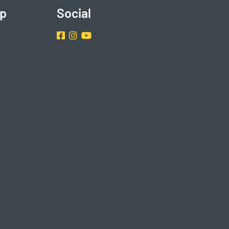
p
Social
Facebook
Instragram
Youtube