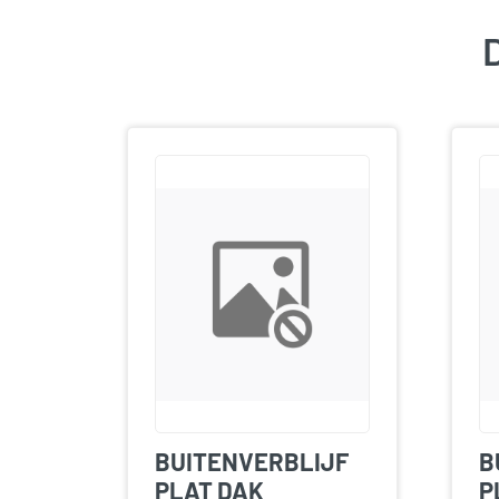
D
BUITENVERBLIJF
B
PLAT DAK
P