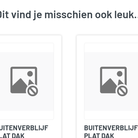
it vind je misschien ook leu
UITENVERBLIJF
BUITENVERBLIJF
LAT DAK
PLAT DAK