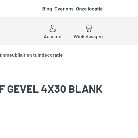
Blog
Over ons
Onze locatie
ken
Account
Winkelwagen
uinmeubilair en tuindecoratie
F GEVEL 4X30 BLANK