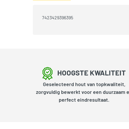
7423429396395
HOOGSTE KWALITEIT
Geselecteerd hout van topkwaliteit,
zorgvuldig bewerkt voor een duurzaam 
perfect eindresultaat.