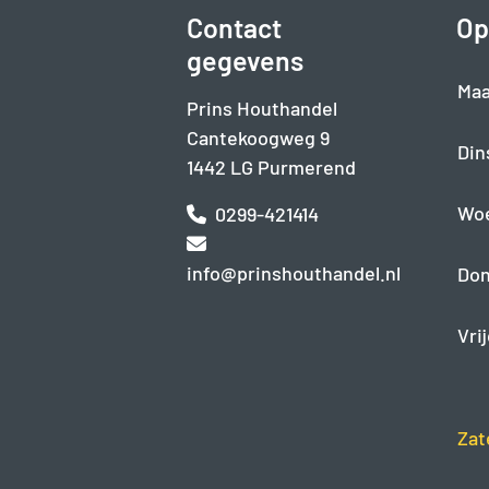
Contact
Op
gegevens
Maa
Prins Houthandel
Cantekoogweg 9
Din
1442 LG Purmerend
Wo
0299-421414
info@prinshouthandel.nl
Don
Vri
Zat