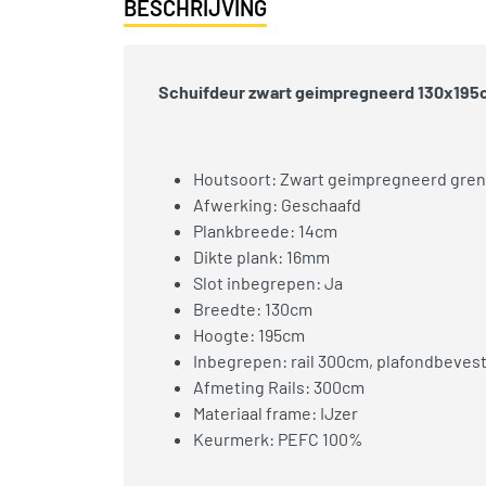
BESCHRIJVING
Schuifdeur zwart geimpregneerd 130x195cm
Houtsoort: Zwart geimpregneerd gre
Afwerking: Geschaafd
Plankbreede: 14cm
Dikte plank: 16mm
Slot inbegrepen: Ja
Breedte: 130cm
Hoogte: 195cm
Inbegrepen: rail 300cm, plafondbevesti
Afmeting Rails: 300cm
Materiaal frame: IJzer
Keurmerk: PEFC 100%