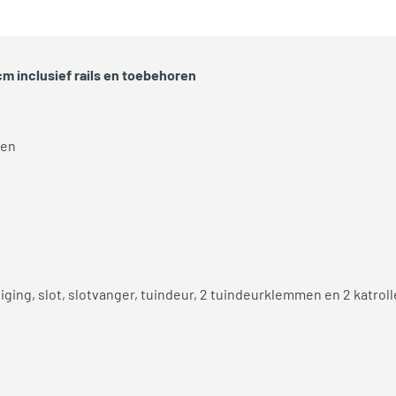
 inclusief rails en toebehoren
nen
ging, slot, slotvanger, tuindeur, 2 tuindeurklemmen en 2 katrol