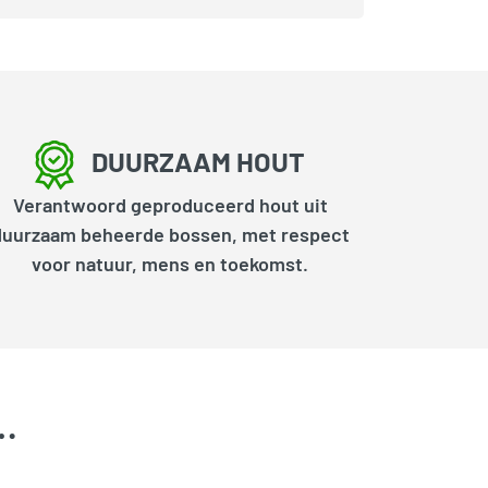
DUURZAAM HOUT
Verantwoord geproduceerd hout uit
duurzaam beheerde bossen, met respect
voor natuur, mens en toekomst.
k…