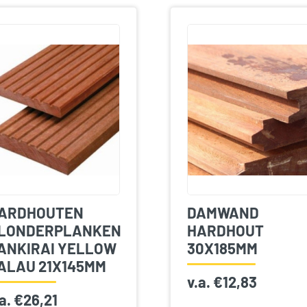
ARDHOUTEN
DAMWAND
LONDERPLANKEN
HARDHOUT
ANKIRAI YELLOW
30X185MM
ALAU 21X145MM
v.a.
€
12,83
.a.
€
26,21