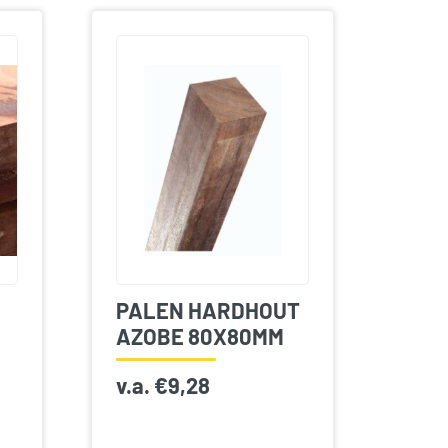
PALEN HARDHOUT
AZOBE 80X80MM
v.a.
€
9,28