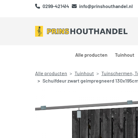
0299-421414
info@prinshouthandel.nl
Alle producten
Tuinhout
Alle producten
Tuinhout
Tuinschermen, T
Schuifdeur zwart geimpregneerd 130x195cm i