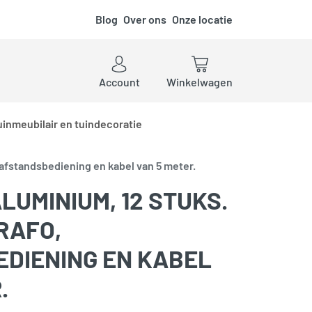
Blog
Over ons
Onze locatie
ken
Account
Winkelwagen
uinmeubilair en tuindecoratie
, afstandsbediening en kabel van 5 meter.
LUMINIUM, 12 STUKS.
RAFO,
DIENING EN KABEL
.