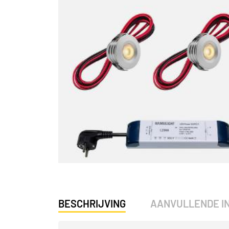
BESCHRIJVING
AANVULLENDE I