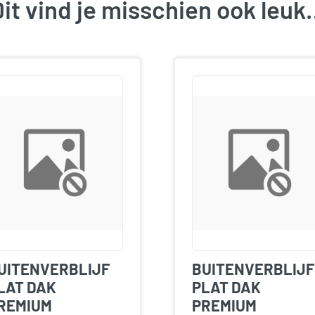
it vind je misschien ook leu
UITENVERBLIJF
BUITENVERBLIJF
LAT DAK
PLAT DAK
REMIUM
PREMIUM