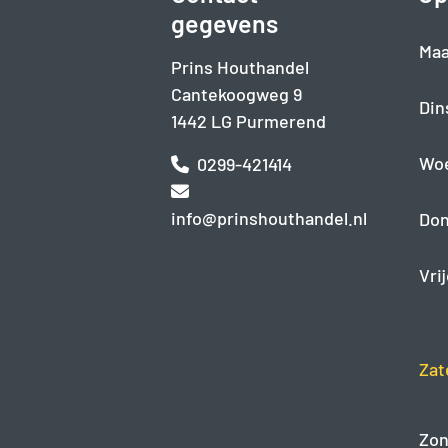
gegevens
Maa
Prins Houthandel
Cantekoogweg 9
Din
1442 LG Purmerend
Wo
0299-421414
info@prinshouthandel.nl
Don
Vri
Zat
Zon