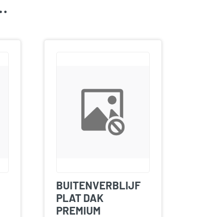
k…
BUITENVERBLIJF
PLAT DAK
PREMIUM