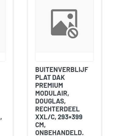
BUITENVERBLIJF
PLAT DAK
PREMIUM
MODULAIR,
DOUGLAS,
RECHTERDEEL
,
XXL/C, 293×399
CM,
ONBEHANDELD.