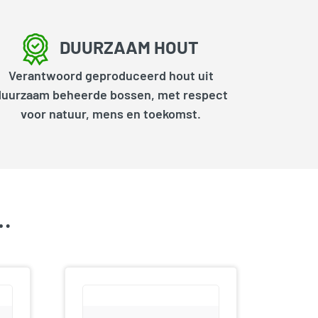
DUURZAAM HOUT
Verantwoord geproduceerd hout uit
duurzaam beheerde bossen, met respect
voor natuur, mens en toekomst.
k…