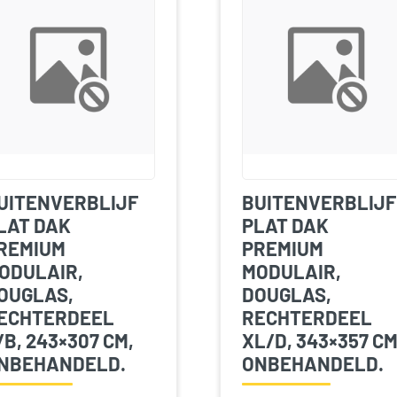
UITENVERBLIJF
BUITENVERBLIJF
LAT DAK
PLAT DAK
REMIUM
PREMIUM
ODULAIR,
MODULAIR,
OUGLAS,
DOUGLAS,
ECHTERDEEL
RECHTERDEEL
/B, 243×307 CM,
XL/D, 343×357 CM
NBEHANDELD.
ONBEHANDELD.