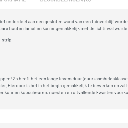
ief onderdeel aan een gesloten wand van een tuinverblijf word
bare houten lamellen kan er gemakkelijk met de lichtinval word
-strip
appen! Zo heeft het een lange levensduur (duurzaamheidsklasse
er. Hierdoor is het in het begin gemakkelijk te bewerken en zal 
 er kunnen kopscheuren, noesten en uitvallende kwasten voork