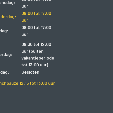
ensdag:
uur
08:00 tot 17:00
derdag:
uur
08:00 tot 17:00
jdag:
uur
08:30 tot 12:00
uur (buiten
erdag:
vakantieperiode
tot 13:00 uur)
dag:
Gesloten
nchpauze 12:15 tot 13:00 uur