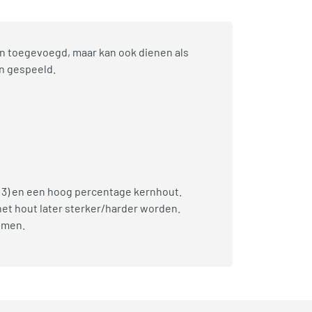
en toegevoegd, maar kan ook dienen als
en gespeeld.
 3) en een hoog percentage kernhout.
het hout later sterker/harder worden.
omen.