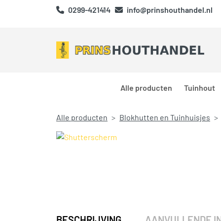
0299-421414
info@prinshouthandel.nl
Alle producten
Tuinhout
Alle producten
Blokhutten en Tuinhuisjes
BESCHRIJVING
AANVULLENDE I