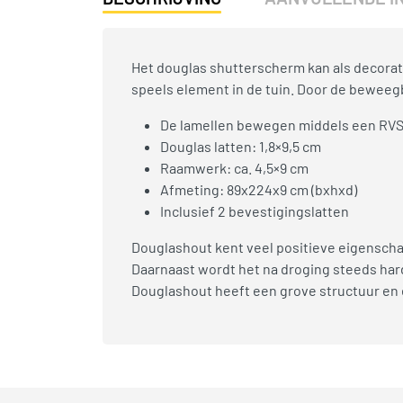
Het douglas shutterscherm kan als decorat
speels element in de tuin. Door de beweeg
De lamellen bewegen middels een RVS
Douglas latten: 1,8×9,5 cm
Raamwerk: ca. 4,5×9 cm
Afmeting: 89x224x9 cm (bxhxd)
Inclusief 2 bevestigingslatten
Douglashout kent veel positieve eigensch
Daarnaast wordt het na droging steeds hard
Douglashout heeft een grove structuur en