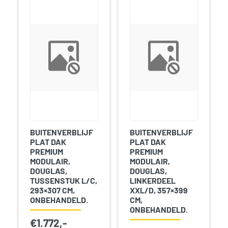
BUITENVERBLIJF
BUITENVERBLIJF
PLAT DAK
PLAT DAK
PREMIUM
PREMIUM
MODULAIR,
MODULAIR,
DOUGLAS,
DOUGLAS,
TUSSENSTUK L/C,
LINKERDEEL
293×307 CM,
XXL/D, 357×399
ONBEHANDELD.
CM,
ONBEHANDELD.
€
1.772,-