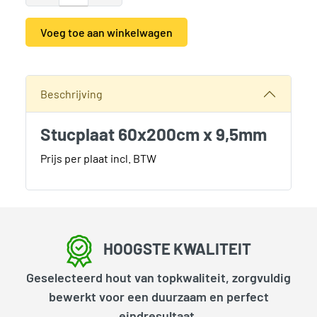
Voeg toe aan winkelwagen
Alternative:
Categorieën:
Bouwhout en Plaatmateriaal
,
Gipsplaten en S
Beschrijving
Stucplaat 60x200cm x 9,5mm
Prijs per plaat incl. BTW
HOOGSTE KWALITEIT
Geselecteerd hout van topkwaliteit, zorgvuldig
bewerkt voor een duurzaam en perfect
eindresultaat.