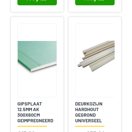
GIPSPLAAT
DEURKOZIJN
12.5MM AK
HARDHOUT
300X60CM
GEGROND
GEIMPREGNEERD
UNIVERSEEL