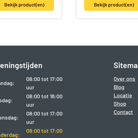
Bekijk product(en)
Bekijk product(en)
eningstijden
Sitema
Over ons
08:00 tot 17:00
ndag:
Blog
uur
Locatie
08:00 tot 16:00
sdag:
Shop
uur
Contact
08:00 tot 17:00
ensdag:
uur
08:00 tot 17:00
derdag: