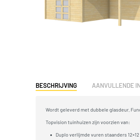
BESCHRIJVING
AANVULLENDE I
Wordt geleverd met dubbele glasdeur. Fund
Topvision tuinhuizen zijn voorzien van:
Duplo verlijmde vuren staanders 12×12