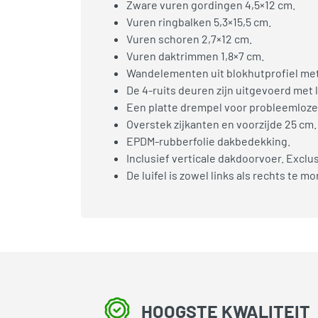
Zware vuren gordingen 4,5×12 cm.
Vuren ringbalken 5,3×15,5 cm.
Vuren schoren 2,7×12 cm.
Vuren daktrimmen 1,8×7 cm.
Wandelementen uit blokhutprofiel met
De 4-ruits deuren zijn uitgevoerd met
Een platte drempel voor probleemloze 
Overstek zijkanten en voorzijde 25 cm.
EPDM-rubberfolie dakbedekking.
Inclusief verticale dakdoorvoer. Excl
De luifel is zowel links als rechts te m
HOOGSTE KWALITEIT