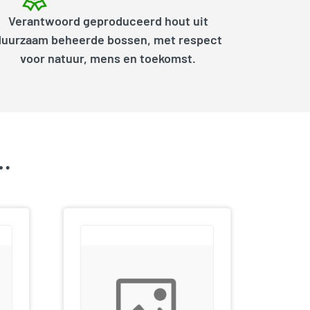
Verantwoord geproduceerd hout uit
duurzaam beheerde bossen, met respect
voor natuur, mens en toekomst.
k…