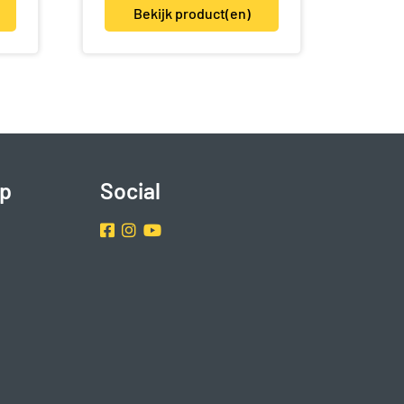
Bekijk product(en)
p
Social
Facebook
Instragram
Youtube