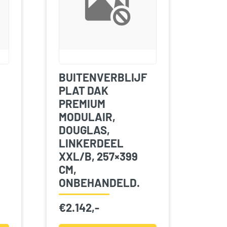
BUITENVERBLIJF
PLAT DAK
PREMIUM
MODULAIR,
DOUGLAS,
LINKERDEEL
XXL/B, 257×399
CM,
ONBEHANDELD.
€
2.142,-