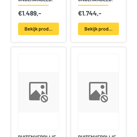
€
1.489,-
€
1.744,-
Bekijk product(en)
Bekijk product(en)
BUITENVERBLIJF
BUITENVERBLIJF