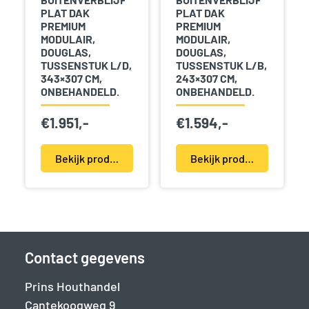
PLAT DAK
PLAT DAK
PREMIUM
PREMIUM
MODULAIR,
MODULAIR,
DOUGLAS,
DOUGLAS,
TUSSENSTUK L/D,
TUSSENSTUK L/B,
343×307 CM,
243×307 CM,
ONBEHANDELD.
ONBEHANDELD.
€
1.951,-
€
1.594,-
Bekijk product(en)
Bekijk product(en)
Contact gegevens
Prins Houthandel
Cantekoogweg 9