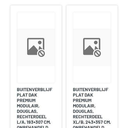
BUITENVERBLIJF
BUITENVERBLIJF
PLAT DAK
PLAT DAK
PREMIUM
PREMIUM
MODULAIR,
MODULAIR,
DOUGLAS,
DOUGLAS,
RECHTERDEEL
RECHTERDEEL
L/A, 193×307 CM,
XL/B, 243×357 CM,
ONBEHANDELD.
ONBEHANDELD.