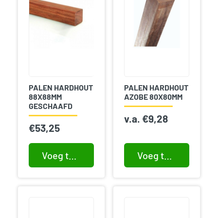
PALEN HARDHOUT
PALEN HARDHOUT
88X88MM
AZOBE 80X80MM
GESCHAAFD
v.a.
€
9,28
€
53,25
Voeg toe aan winkelwagen
Voeg toe aan winkelwagen