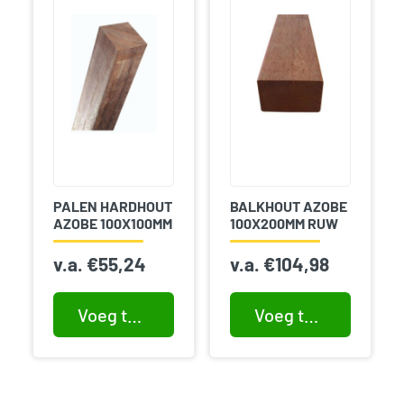
PALEN HARDHOUT
BALKHOUT AZOBE
AZOBE 100X100MM
100X200MM RUW
v.a.
€
55,24
v.a.
€
104,98
Voeg toe aan winkelwagen
Voeg toe aan winkelwagen