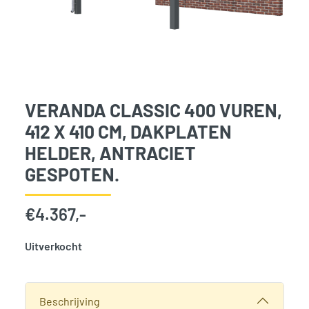
VERANDA CLASSIC 400 VUREN,
412 X 410 CM, DAKPLATEN
HELDER, ANTRACIET
GESPOTEN.
€
4.367,-
Uitverkocht
SKU:
776077
Categorie:
Woodvision
Beschrijving