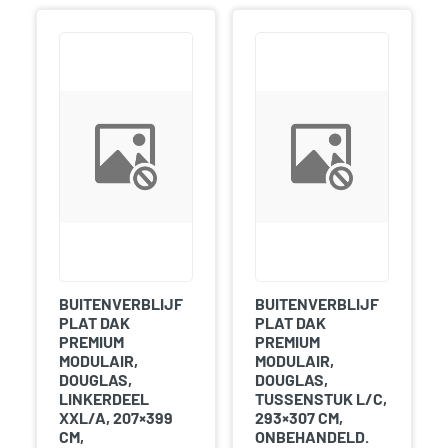
BUITENVERBLIJF
BUITENVERBLIJF
PLAT DAK
PLAT DAK
PREMIUM
PREMIUM
MODULAIR,
MODULAIR,
DOUGLAS,
DOUGLAS,
LINKERDEEL
TUSSENSTUK L/C,
XXL/A, 207×399
293×307 CM,
CM,
ONBEHANDELD.