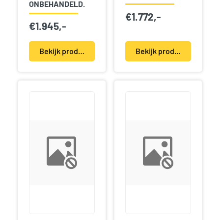
ONBEHANDELD.
€
1.772,-
€
1.945,-
Bekijk product(en)
Bekijk product(en)