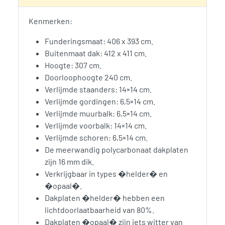
Kenmerken:
Funderingsmaat: 406 x 393 cm.
Buitenmaat dak: 412 x 411 cm.
Hoogte: 307 cm.
Doorloophoogte 240 cm.
Verlijmde staanders: 14×14 cm.
Verlijmde gordingen: 6,5×14 cm.
Verlijmde muurbalk: 6,5×14 cm.
Verlijmde voorbalk: 14×14 cm.
Verlijmde schoren: 6,5×14 cm.
De meerwandig polycarbonaat dakplaten
zijn 16 mm dik.
Verkrijgbaar in types �helder� en
�opaal�.
Dakplaten �helder� hebben een
lichtdoorlaatbaarheid van 80%.
Dakplaten �opaal� zijn iets witter van