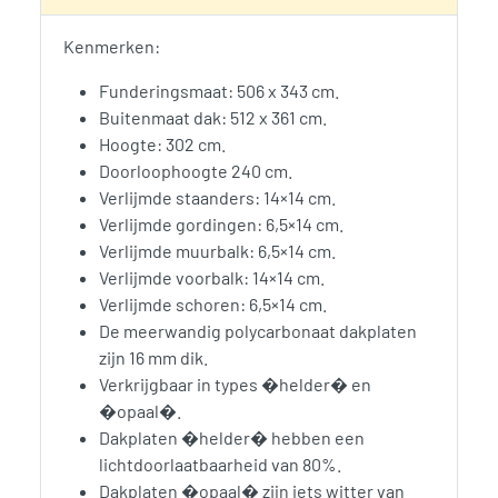
Kenmerken:
Funderingsmaat: 506 x 343 cm.
Buitenmaat dak: 512 x 361 cm.
Hoogte: 302 cm.
Doorloophoogte 240 cm.
Verlijmde staanders: 14×14 cm.
Verlijmde gordingen: 6,5×14 cm.
Verlijmde muurbalk: 6,5×14 cm.
Verlijmde voorbalk: 14×14 cm.
Verlijmde schoren: 6,5×14 cm.
De meerwandig polycarbonaat dakplaten
zijn 16 mm dik.
Verkrijgbaar in types �helder� en
�opaal�.
Dakplaten �helder� hebben een
lichtdoorlaatbaarheid van 80%.
Dakplaten �opaal� zijn iets witter van