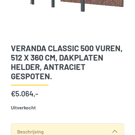
VERANDA CLASSIC 500 VUREN,
512 X 360 CM, DAKPLATEN
HELDER, ANTRACIET
GESPOTEN.
€
5.064,-
Uitverkocht
SKU:
776081
Categorie:
Woodvision
Beschrijving