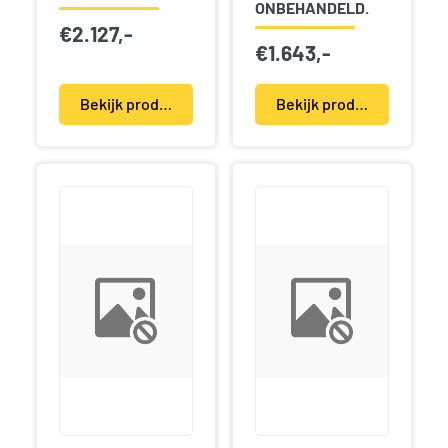
ONBEHANDELD.
€
2.127,-
€
1.643,-
Bekijk product(en)
Bekijk product(en)