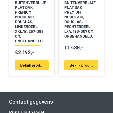
BUITENVERBLIJF
BUITENVERBLIJF
PLAT DAK
PLAT DAK
PREMIUM
PREMIUM
MODULAIR,
MODULAIR,
DOUGLAS,
DOUGLAS,
LINKERDEEL
RECHTERDEEL
XXL/B, 257×399
L/A, 193×307 CM,
CM,
ONBEHANDELD.
ONBEHANDELD.
€
1.489,-
€
2.142,-
Bekijk product(en)
Bekijk product(en)
Contact gegevens
Prins Houthandel