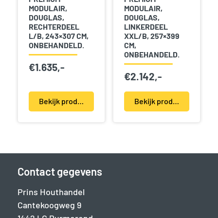
MODULAIR,
MODULAIR,
DOUGLAS,
DOUGLAS,
RECHTERDEEL
LINKERDEEL
L/B, 243×307 CM,
XXL/B, 257×399
ONBEHANDELD.
CM,
ONBEHANDELD.
€
1.635,-
€
2.142,-
Bekijk product(en)
Bekijk product(en)
Contact gegevens
Prins Houthandel
Cantekoogweg 9