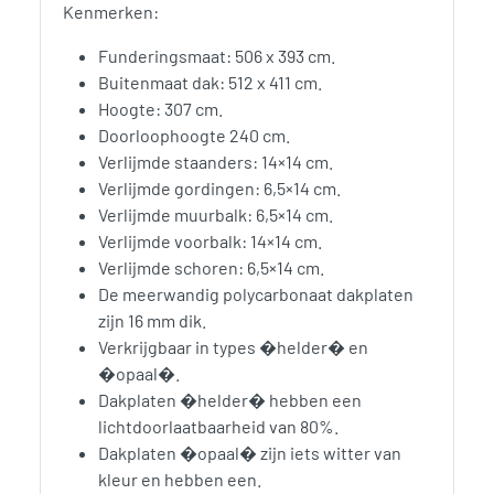
Kenmerken:
Funderingsmaat: 506 x 393 cm.
Buitenmaat dak: 512 x 411 cm.
Hoogte: 307 cm.
Doorloophoogte 240 cm.
Verlijmde staanders: 14×14 cm.
Verlijmde gordingen: 6,5×14 cm.
Verlijmde muurbalk: 6,5×14 cm.
Verlijmde voorbalk: 14×14 cm.
Verlijmde schoren: 6,5×14 cm.
De meerwandig polycarbonaat dakplaten
zijn 16 mm dik.
Verkrijgbaar in types �helder� en
�opaal�.
Dakplaten �helder� hebben een
lichtdoorlaatbaarheid van 80%.
Dakplaten �opaal� zijn iets witter van
kleur en hebben een.