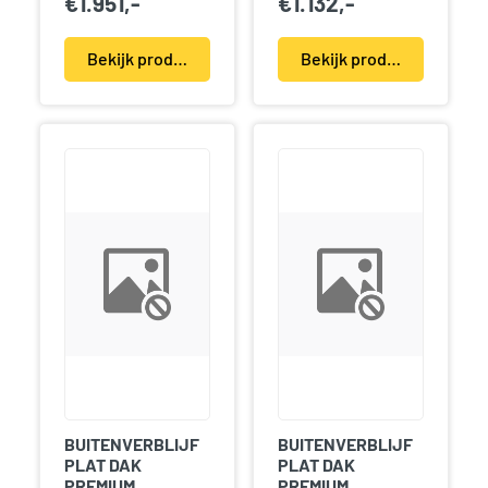
€
1.951,-
€
1.132,-
Bekijk product(en)
Bekijk product(en)
BUITENVERBLIJF
BUITENVERBLIJF
PLAT DAK
PLAT DAK
PREMIUM
PREMIUM