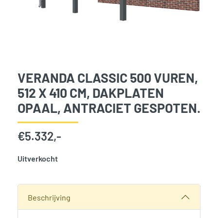
VERANDA CLASSIC 500 VUREN,
512 X 410 CM, DAKPLATEN
OPAAL, ANTRACIET GESPOTEN.
€
5.332,-
Uitverkocht
SKU:
776084
Categorie:
Woodvision
Beschrijving