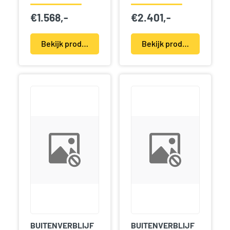
€
1.568,-
€
2.401,-
Bekijk product(en)
Bekijk product(en)
BUITENVERBLIJF
BUITENVERBLIJF