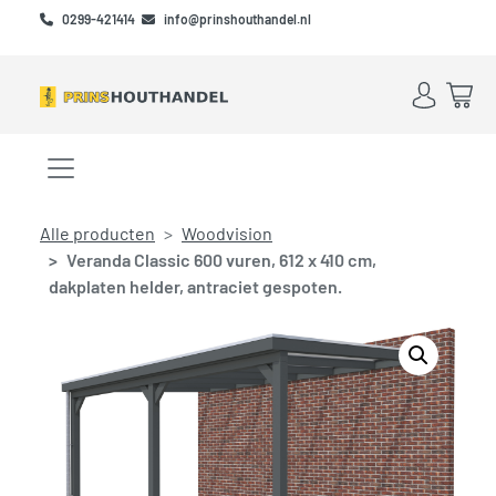
Skip to main content
Skip to footer
0299-421414
info@prinshouthandel.nl
Account
Win
Menu openen/sluiten
Alle producten
Woodvision
Veranda Classic 600 vuren, 612 x 410 cm,
dakplaten helder, antraciet gespoten.