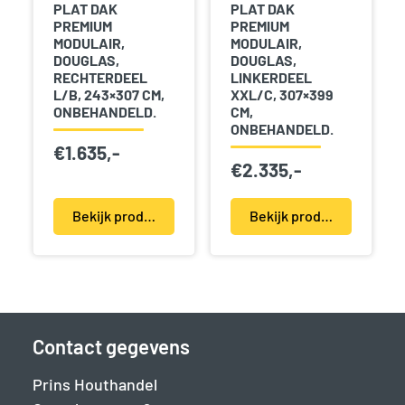
PLAT DAK
PLAT DAK
PREMIUM
PREMIUM
MODULAIR,
MODULAIR,
DOUGLAS,
DOUGLAS,
RECHTERDEEL
LINKERDEEL
L/B, 243×307 CM,
XXL/C, 307×399
ONBEHANDELD.
CM,
ONBEHANDELD.
€
1.635,-
€
2.335,-
Bekijk product(en)
Bekijk product(en)
Contact gegevens
Prins Houthandel