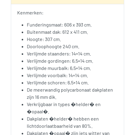
Kenmerken:
Funderingsmaat: 606 x 393 cm.
Buitenmaat dak: 612 x 411 cm.
Hoogte: 307 cm.
Doorloophoogte 240 cm.
Verlijmde staanders: 14×14 cm.
Verlijmde gordingen: 6,5×14 cm.
Verlijmde muurbalk: 6,5×14 cm.
Verlijmde voorbalk: 14×14 cm.
Verlijmde schoren: 6,5×14 cm.
De meerwandig polycarbonaat dakplaten
zijn 16 mm dik.
Verkrijgbaar in types �helder� en
�opaal�.
Dakplaten �helder� hebben een
lichtdoorlaatbaarheid van 80%.
Dakplaten �opaal� zijn iets witter van