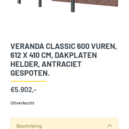
VERANDA CLASSIC 600 VUREN,
612 X 410 CM, DAKPLATEN
HELDER, ANTRACIET
GESPOTEN.
€
5.902,-
Uitverkocht
SKU:
776089
Categorie:
Woodvision
Beschrijving