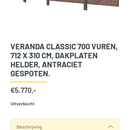
VERANDA CLASSIC 700 VUREN,
712 X 310 CM, DAKPLATEN
HELDER, ANTRACIET
GESPOTEN.
€
5.770,-
Uitverkocht
SKU:
776091
Categorie:
Woodvision
Beschrijving