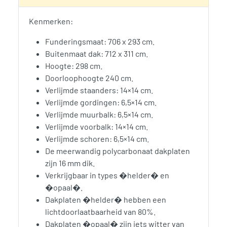
Kenmerken:
Funderingsmaat: 706 x 293 cm.
Buitenmaat dak: 712 x 311 cm.
Hoogte: 298 cm.
Doorloophoogte 240 cm.
Verlijmde staanders: 14×14 cm.
Verlijmde gordingen: 6,5×14 cm.
Verlijmde muurbalk: 6,5×14 cm.
Verlijmde voorbalk: 14×14 cm.
Verlijmde schoren: 6,5×14 cm.
De meerwandig polycarbonaat dakplaten
zijn 16 mm dik.
Verkrijgbaar in types �helder� en
�opaal�.
Dakplaten �helder� hebben een
lichtdoorlaatbaarheid van 80%.
Dakplaten �opaal� zijn iets witter van