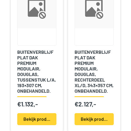
BUITENVERBLIJF
BUITENVERBLIJF
PLAT DAK
PLAT DAK
PREMIUM
PREMIUM
MODULAIR,
MODULAIR,
DOUGLAS,
DOUGLAS,
TUSSENSTUK L/A,
RECHTERDEEL
193×307 CM,
XL/D, 343×357 CM,
ONBEHANDELD.
ONBEHANDELD.
€
1.132,-
€
2.127,-
Bekijk product(en)
Bekijk product(en)