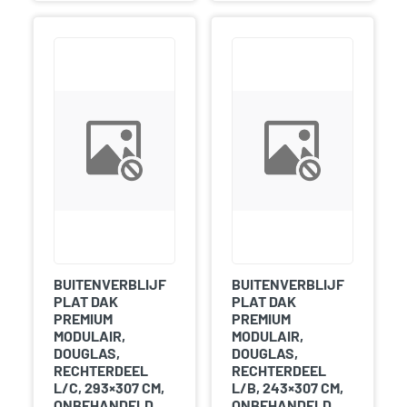
BUITENVERBLIJF
BUITENVERBLIJF
PLAT DAK
PLAT DAK
PREMIUM
PREMIUM
MODULAIR,
MODULAIR,
DOUGLAS,
DOUGLAS,
RECHTERDEEL
RECHTERDEEL
L/C, 293×307 CM,
L/B, 243×307 CM,
ONBEHANDELD.
ONBEHANDELD.