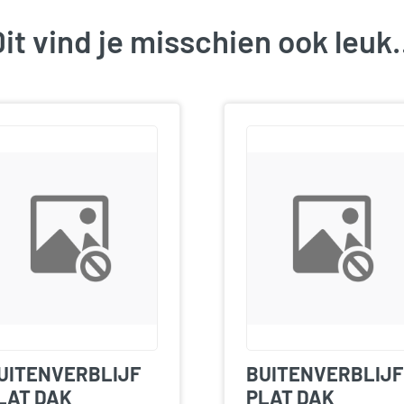
it vind je misschien ook leu
UITENVERBLIJF
BUITENVERBLIJF
LAT DAK
PLAT DAK