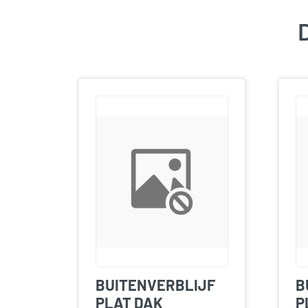
D
BUITENVERBLIJF
B
PLAT DAK
P