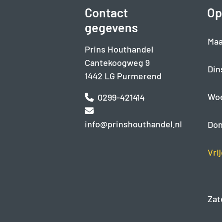
Contact
Op
gegevens
Maa
Prins Houthandel
Cantekoogweg 9
Din
1442 LG Purmerend
Wo
0299-421414
info@prinshouthandel.nl
Don
Vri
Zat