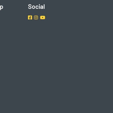
p
Social
Facebook
Instragram
Youtube