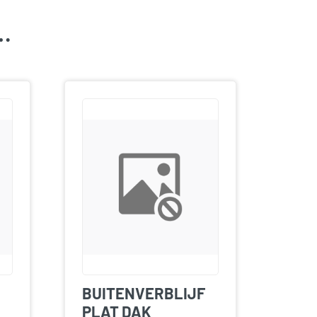
k…
BUITENVERBLIJF
PLAT DAK