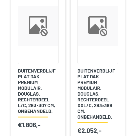
BUITENVERBLIJF
BUITENVERBLIJF
PLAT DAK
PLAT DAK
PREMIUM
PREMIUM
MODULAIR,
MODULAIR,
DOUGLAS,
DOUGLAS,
RECHTERDEEL
RECHTERDEEL
L/C, 293×307 CM,
XXL/C, 293×399
ONBEHANDELD.
CM,
ONBEHANDELD.
€
1.806,-
€
2.052,-