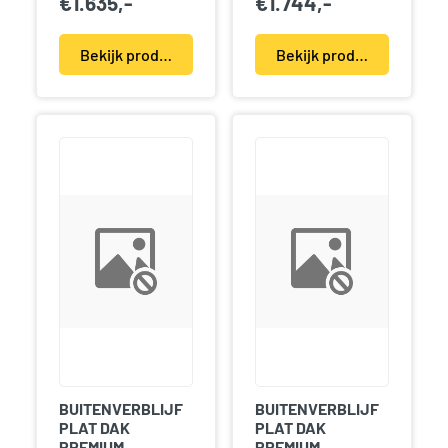
€
1.635,-
€
1.744,-
Bekijk product(en)
Bekijk product(en)
BUITENVERBLIJF
BUITENVERBLIJF
PLAT DAK
PLAT DAK
PREMIUM
PREMIUM