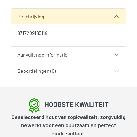
SKU:
2035
Categorie:
Woodvision
Beschrijving
8717209185118
Aanvullende informatie
Beoordelingen (0)
HOOGSTE KWALITEIT
Geselecteerd hout van topkwaliteit, zorgvuldig
bewerkt voor een duurzaam en perfect
eindresultaat.