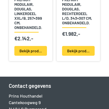
MODULAIR,
MODULAIR,
DOUGLAS,
DOUGLAS,
LINKERDEEL
RECHTERDEEL
XXL/B, 257×399
L/D, 343×307 CM,
CM,
ONBEHANDELD.
ONBEHANDELD.
€
1.982,-
€
2.142,-
Bekijk product(en)
Bekijk product(en)
Contact gegevens
Prins Houthandel
Cantekoogweg 9