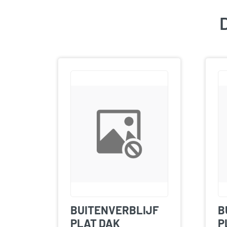
D
BUITENVERBLIJF
B
PLAT DAK
P