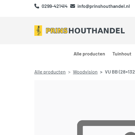
0299-421414
info@prinshouthandel.nl
Alle producten
Tuinhout
Alle producten
Woodvision
VU BB (28×13