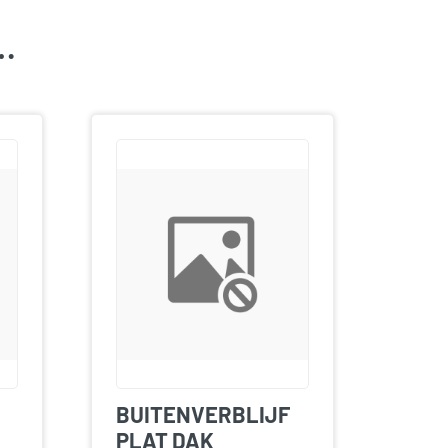
k…
BUITENVERBLIJF
PLAT DAK