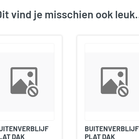
it vind je misschien ook leu
UITENVERBLIJF
BUITENVERBLIJF
LAT DAK
PLAT DAK