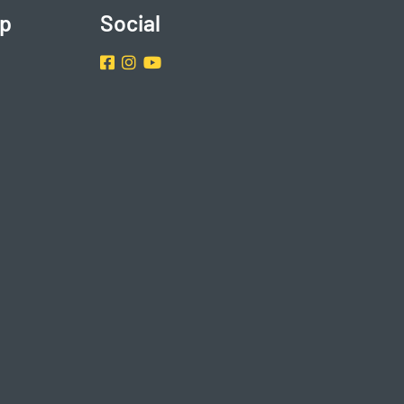
p
Social
Facebook
Instragram
Youtube